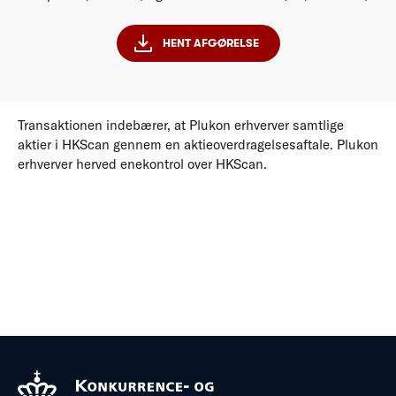
HENT AFGØRELSE
Transaktionen indebærer, at Plukon erhverver samtlige
aktier i HKScan gennem en aktieoverdragelsesaftale. Plukon
erhverver herved enekontrol over HKScan.