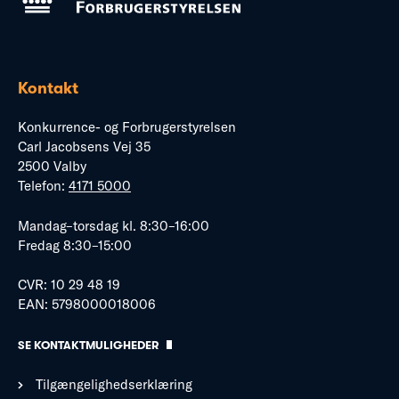
Kontakt
Konkurrence- og Forbrugerstyrelsen
Carl Jacobsens Vej 35
2500 Valby
Telefon:
4171 5000
Mandag–torsdag kl. 8:30–16:00
Fredag 8:30–15:00
CVR: 10 29 48 19
EAN: 5798000018006
SE KONTAKTMULIGHEDER
Tilgængelighedserklæring