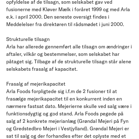
opfyldelse af de tilsagn, som selskabet gav ved
fusionerne med Kløver Mælk i foråret 1999 og med Arla
e.k. i april 2000. Den seneste oversigt findes i
Meddelelser fra direktøren til rådsmødet i juni 2000.
Strukturelle tilsagn
Arla har allerede gennemført alle tilsagn om ændringer i
aftaler, vilkår og bestemmelser, som selskabet har
påtaget sig. Tilbage af de strukturelle tilsagn står alene
selskabets frasalg af kapacitet.
Frasalg af mejerikapacitet
Arla Foods forpligtede sig i.f.m de 2 fusioner til at
frasælge mejerikapacitet til en konkurrent inden en
nærmere fastsat dato. Mejerierne skulle ved salg være i
funktionsdygtig og god stand. Arla Foods pegede på
salg af 2 konkrete mejerianlæg (Grøndal Mejeri på Fyn
og Gredstedbro Mejeri i Vestjylland). Grøndal Mejeri er
sat til salg og der forhandles efter det oplyste med et