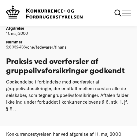
...
Afgørelser
Praksis ved overfoersler af gruppelivsforsikringer
godkendt
Afgørelse
11. maj 2000
Nummer
2:8032-736/che/fødevarer/finans
Praksis ved overførsler af
gruppelivsforsikringer godkendt
Godkendelse i forbindelse med overførsler af
gruppelivsforsikringer, der er aftalt mellem næsten alle de
selskaber, som tegner gruppelivsforsikringer. Aftalen falder
ikke ind under forbuddet i konkurrencelovens § 6, stk. 1, jf.
§ 9. .
Konkurrencestyrelsen har ved afgørelse af 11. maj 2000