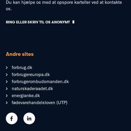
Du kan hjælpe os med at opspore karteller ved at kontakte
os.
RING ELLER SKRIV TIL OS ANONYMT
Andre sites
forbrug.dk
forbrugereuropa.dk
forbrugerombudsmanden.dk
naturskaderaadet.dk
energianke.dk
fødevarehandelsloven (UTP)