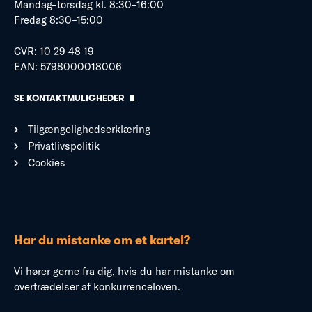
Mandag–torsdag kl. 8:30–16:00
Fredag 8:30–15:00
CVR: 10 29 48 19
EAN: 5798000018006
SE KONTAKTMULIGHEDER
Tilgængelighedserklæring
Privatlivspolitik
Cookies
Har du mistanke om et kartel?
Vi hører gerne fra dig, hvis du har mistanke om
overtrædelser af konkurrenceloven.