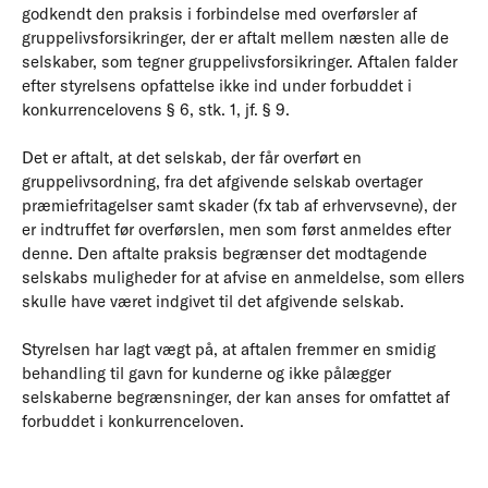
godkendt den praksis i forbindelse med overførsler af
gruppelivsforsikringer, der er aftalt mellem næsten alle de
selskaber, som tegner gruppelivsforsikringer. Aftalen falder
efter styrelsens opfattelse ikke ind under forbuddet i
konkurrencelovens § 6, stk. 1, jf. § 9.
Det er aftalt, at det selskab, der får overført en
gruppelivsordning, fra det afgivende selskab overtager
præmiefritagelser samt skader (fx tab af erhvervsevne), der
er indtruffet før overførslen, men som først anmeldes efter
denne. Den aftalte praksis begrænser det modtagende
selskabs muligheder for at afvise en anmeldelse, som ellers
skulle have været indgivet til det afgivende selskab.
Styrelsen har lagt vægt på, at aftalen fremmer en smidig
behandling til gavn for kunderne og ikke pålægger
selskaberne begrænsninger, der kan anses for omfattet af
forbuddet i konkurrenceloven.