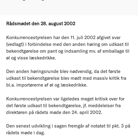
Rådsmødet den 28. august 2002
Konkurrencestyrelsen har den 11. juli 2002 afgivet svar
(vedlagt) i forbindelse med den anden høring om udkast til
bekendtgørelse om pant og indsamling mv. af emballage til
øl og visse læskedrikke.
Den anden høringsrunde blev nødvendig, da det første
udkast til bekendtgørelse blev mødt med massiv kritik fra
bl.a. importørerne af øl og læskedrikke.
Konkurrencestyrelsen var ligeledes meget kritisk over for
det første udkast til bekendtgørelse, jf. meddelelser fra
direktøren på rådets møde den 24. april 2002.
Den senest udvikling i sagen fremgår af notatet til pkt. 3 på
rådets møde i dag.