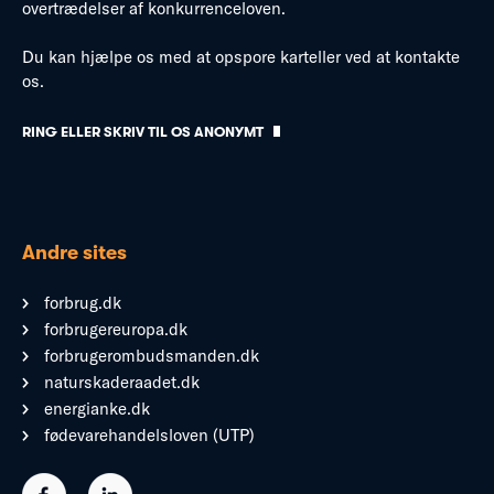
overtrædelser af konkurrenceloven.
Du kan hjælpe os med at opspore karteller ved at kontakte
os.
RING ELLER SKRIV TIL OS ANONYMT
Andre sites
forbrug.dk
forbrugereuropa.dk
forbrugerombudsmanden.dk
naturskaderaadet.dk
energianke.dk
fødevarehandelsloven (UTP)