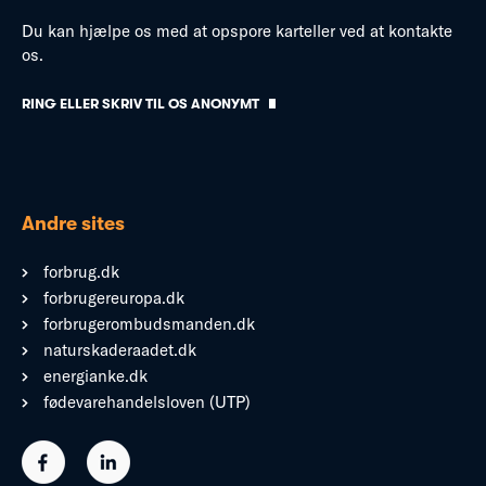
Du kan hjælpe os med at opspore karteller ved at kontakte
os.
RING ELLER SKRIV TIL OS ANONYMT
Andre sites
forbrug.dk
forbrugereuropa.dk
forbrugerombudsmanden.dk
naturskaderaadet.dk
energianke.dk
fødevarehandelsloven (UTP)