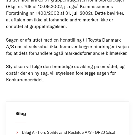
(Bkg. nr. 769 af 10.09.2002, jf. også Kommissionens
Forordning nr. 1400/2002 af 31. juli 2002). Dette bevirker,
at aftalen om ikke at forhandle andre mærker ikke er
omfattet af gruppefritagelsen.
Sagen er afsluttet med en henstilling til Toyota Danmark
A/S om, at selskabet ikke fremover lægger hindringer i vejen
for, at dets forhandlere også markedsfører andre bilmærker.
Styrelsen vil følge den fremtidige udvikling på området, og
opstår der en ny sag, vil styrelsen forelægge sagen for
Konkurrencerådet.
Bilag
Bilag A - Fors Spildevand Roskilde A/S - ØR23 (xlsx)