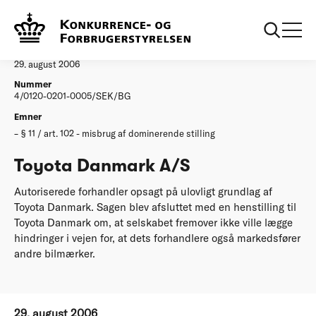
...
Afgørelser
Toyota Danmark AS
Afgørelse
29. august 2006
Nummer
4/0120-0201-0005/SEK/BG
Emner
§ 11 / art. 102 - misbrug af dominerende stilling
Toyota Danmark A/S
Autoriserede forhandler opsagt på ulovligt grundlag af
Toyota Danmark. Sagen blev afsluttet med en henstilling til
Toyota Danmark om, at selskabet fremover ikke ville lægge
hindringer i vejen for, at dets forhandlere også markedsfører
andre bilmærker.
29. august 2006