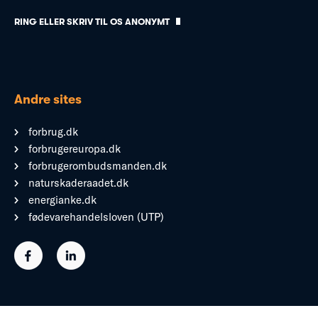
RING ELLER SKRIV TIL OS ANONYMT
Andre sites
forbrug.dk
forbrugereuropa.dk
forbrugerombudsmanden.dk
naturskaderaadet.dk
energianke.dk
fødevarehandelsloven (UTP)