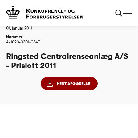
...
Vandtilsyn
Ringsted Centralrenseanlæg AS
Afgørelse
01. januar 2011
Nummer
4/1020-0301-0347
Ringsted Centralrenseanlæg A/S
- Prisloft 2011
HENT AFGØRELSE