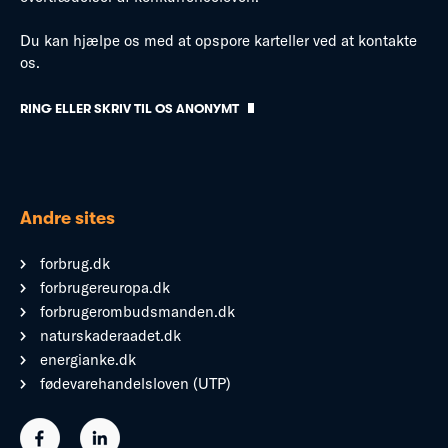
Du kan hjælpe os med at opspore karteller ved at kontakte
os.
RING ELLER SKRIV TIL OS ANONYMT
Andre sites
forbrug.dk
forbrugereuropa.dk
forbrugerombudsmanden.dk
naturskaderaadet.dk
energianke.dk
fødevarehandelsloven (UTP)