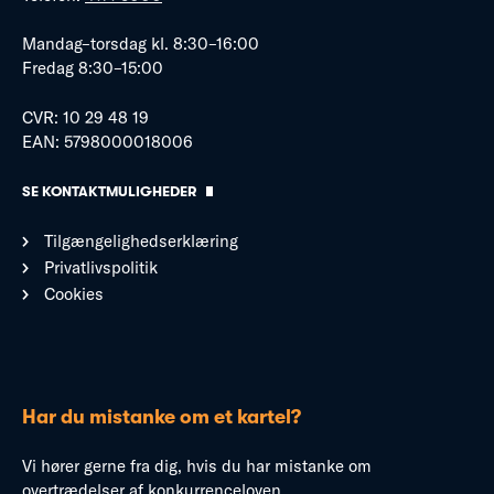
Mandag–torsdag kl. 8:30–16:00
Fredag 8:30–15:00
CVR: 10 29 48 19
EAN: 5798000018006
SE KONTAKTMULIGHEDER
Tilgængelighedserklæring
Privatlivspolitik
Cookies
Har du mistanke om et kartel?
Vi hører gerne fra dig, hvis du har mistanke om
overtrædelser af konkurrenceloven.