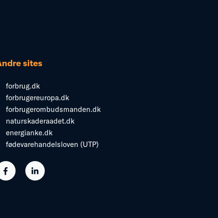
Andre sites
forbrug.dk
forbrugereuropa.dk
forbrugerombudsmanden.dk
naturskaderaadet.dk
energianke.dk
fødevarehandelsloven (UTP)