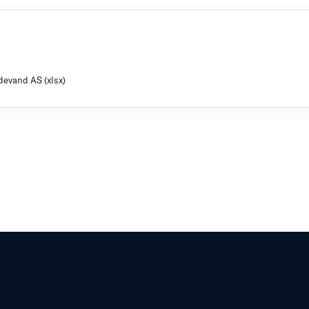
devand AS (xlsx)