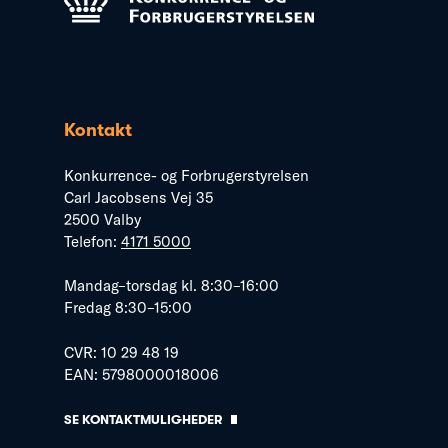
Kontakt
Konkurrence- og Forbrugerstyrelsen
Carl Jacobsens Vej 35
2500 Valby
Telefon:
4171 5000
Mandag–torsdag kl. 8:30–16:00
Fredag 8:30–15:00
CVR: 10 29 48 19
EAN: 5798000018006
SE KONTAKTMULIGHEDER