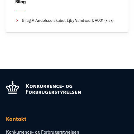
Bilag
Bilag A Andelsselskabet Ejby Vandvaerk V001 (xlsx)
Kontakt
Konkurrence- og Forbrugerstyrelsen