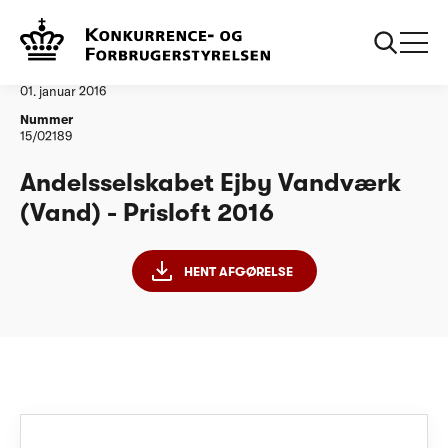
...
Vandtilsyn
Andelsselskabet Ejby Vandvaerk PL 2016
Afgørelse
01. januar 2016
Nummer
15/02189
Andelsselskabet Ejby Vandværk
(Vand) - Prisloft 2016
HENT AFGØRELSE