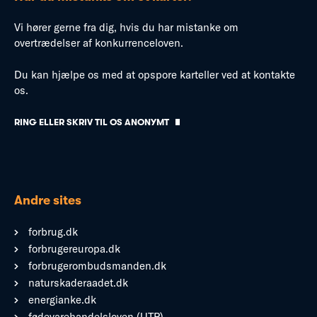
Vi hører gerne fra dig, hvis du har mistanke om
overtrædelser af konkurrenceloven.
Du kan hjælpe os med at opspore karteller ved at kontakte
os.
RING ELLER SKRIV TIL OS ANONYMT
Andre sites
forbrug.dk
forbrugereuropa.dk
forbrugerombudsmanden.dk
naturskaderaadet.dk
energianke.dk
fødevarehandelsloven (UTP)