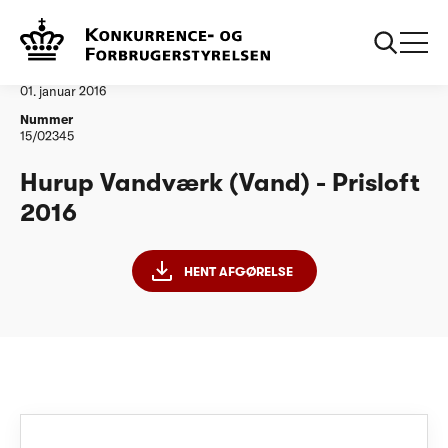
...
Vandtilsyn
Hurup Vandvaerk PL 2016
Afgørelse
01. januar 2016
Nummer
15/02345
Hurup Vandværk (Vand) - Prisloft
2016
HENT AFGØRELSE