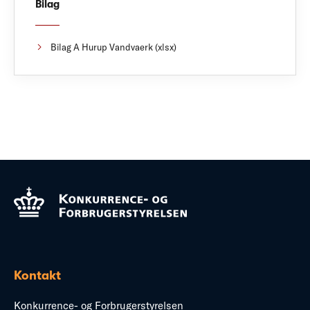
Bilag
Bilag A Hurup Vandvaerk (xlsx)
Kontakt
Konkurrence- og Forbrugerstyrelsen