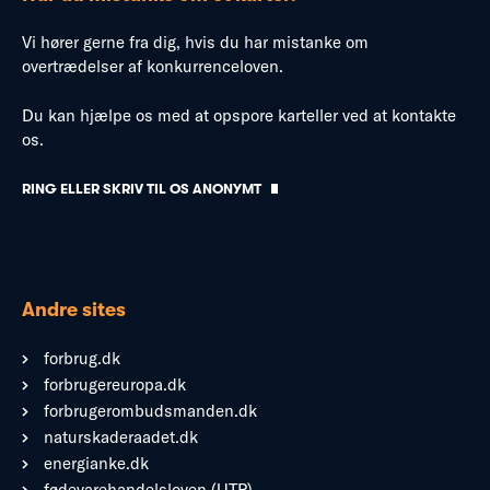
Vi hører gerne fra dig, hvis du har mistanke om
overtrædelser af konkurrenceloven.
Du kan hjælpe os med at opspore karteller ved at kontakte
os.
RING ELLER SKRIV TIL OS ANONYMT
Andre sites
forbrug.dk
forbrugereuropa.dk
forbrugerombudsmanden.dk
naturskaderaadet.dk
energianke.dk
fødevarehandelsloven (UTP)