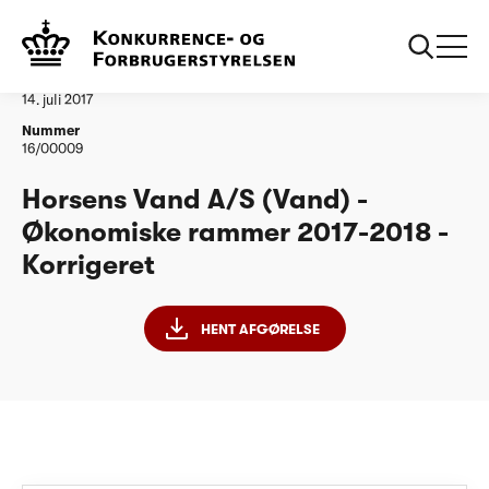
...
Vandtilsyn
Horsens Vand AS - ØR2017-2018 - Korrigeret
Afgørelse
14. juli 2017
Nummer
16/00009
Horsens Vand A/S (Vand) -
Økonomiske rammer 2017-2018 -
Korrigeret
HENT AFGØRELSE