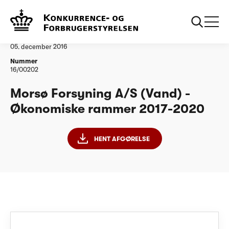
...
Vandtilsyn
Morsø Forsyning AS ØR20172020
Afgørelse
05. december 2016
Nummer
16/00202
Morsø Forsyning A/S (Vand) -
Økonomiske rammer 2017-2020
HENT AFGØRELSE