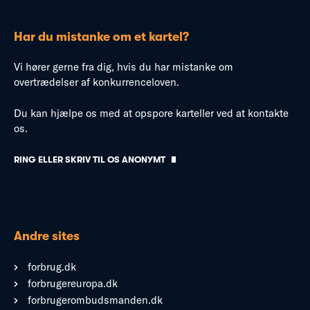
Har du mistanke om et kartel?
Vi hører gerne fra dig, hvis du har mistanke om
overtrædelser af konkurrenceloven.
Du kan hjælpe os med at opspore karteller ved at kontakte
os.
RING ELLER SKRIV TIL OS ANONYMT
Andre sites
forbrug.dk
forbrugereuropa.dk
forbrugerombudsmanden.dk