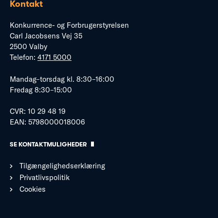
Kontakt
Konkurrence- og Forbrugerstyrelsen
Carl Jacobsens Vej 35
2500 Valby
Telefon:
4171 5000
Mandag–torsdag kl. 8:30–16:00
Fredag 8:30–15:00
CVR: 10 29 48 19
EAN: 5798000018006
SE KONTAKTMULIGHEDER
Tilgængelighedserklæring
Privatlivspolitik
Cookies