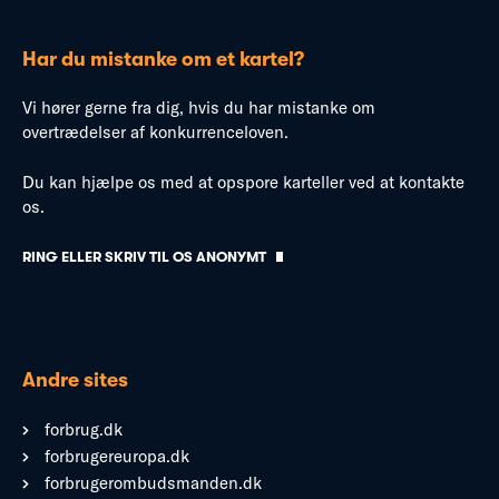
Har du mistanke om et kartel?
Vi hører gerne fra dig, hvis du har mistanke om
overtrædelser af konkurrenceloven.
Du kan hjælpe os med at opspore karteller ved at kontakte
os.
RING ELLER SKRIV TIL OS ANONYMT
Andre sites
forbrug.dk
forbrugereuropa.dk
forbrugerombudsmanden.dk