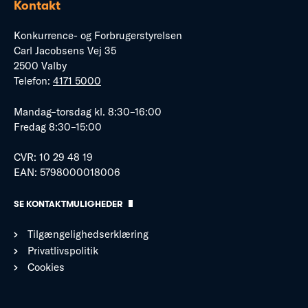
Kontakt
Konkurrence- og Forbrugerstyrelsen
Carl Jacobsens Vej 35
2500 Valby
Telefon:
4171 5000
Mandag–torsdag kl. 8:30–16:00
Fredag 8:30–15:00
CVR: 10 29 48 19
EAN: 5798000018006
SE KONTAKTMULIGHEDER
Tilgængelighedserklæring
Privatlivspolitik
Cookies