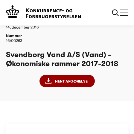
...
Vandtilsyn
Svendborg Vand AS ØR20172018
Afgørelse
14. december 2016
Nummer
16/00263
Svendborg Vand A/S (Vand) -
Økonomiske rammer 2017-2018
HENT AFGØRELSE