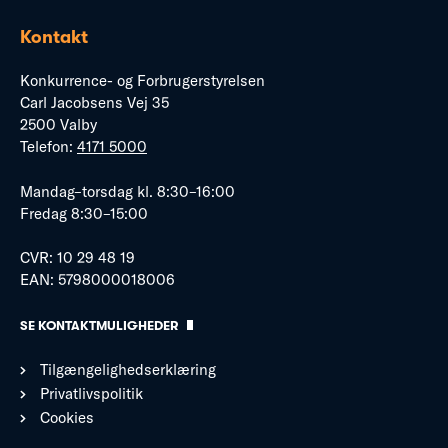
Kontakt
Konkurrence- og Forbrugerstyrelsen
Carl Jacobsens Vej 35
2500 Valby
Telefon:
4171 5000
Mandag–torsdag kl. 8:30–16:00
Fredag 8:30–15:00
CVR: 10 29 48 19
EAN: 5798000018006
SE KONTAKTMULIGHEDER
Tilgængelighedserklæring
Privatlivspolitik
Cookies