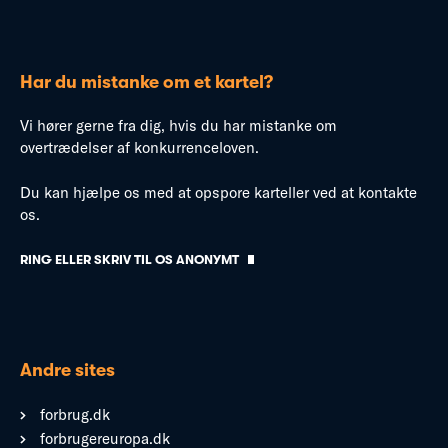
Har du mistanke om et kartel?
Vi hører gerne fra dig, hvis du har mistanke om
overtrædelser af konkurrenceloven.
Du kan hjælpe os med at opspore karteller ved at kontakte
os.
RING ELLER SKRIV TIL OS ANONYMT
Andre sites
forbrug.dk
forbrugereuropa.dk