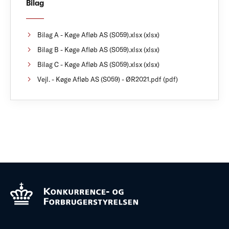
Bilag
Bilag A - Køge Afløb AS (S059).xlsx (xlsx)
Bilag B - Køge Afløb AS (S059).xlsx (xlsx)
Bilag C - Køge Afløb AS (S059).xlsx (xlsx)
Vejl. - Køge Afløb AS (S059) - ØR2021.pdf (pdf)