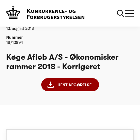
...
Vandtilsyn
Køge Afløb A/S - ØR18 - Korrigeret
Afgørelse
13. august 2018
Nummer
18/13894
Køge Afløb A/S - Økonomisker
rammer 2018 - Korrigeret
HENT AFGØRELSE