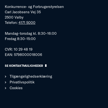
Konkurrence- og Forbrugerstyrelsen
Carl Jacobsens Vej 35
2500 Valby
Telefon:
4171 5000
Mandag–torsdag kl. 8:30–16:00
Fredag 8:30–15:00
CVR: 10 29 48 19
EAN: 5798000018006
SE KONTAKTMULIGHEDER
Tilgængelighedserklæring
Privatlivspolitik
Cookies