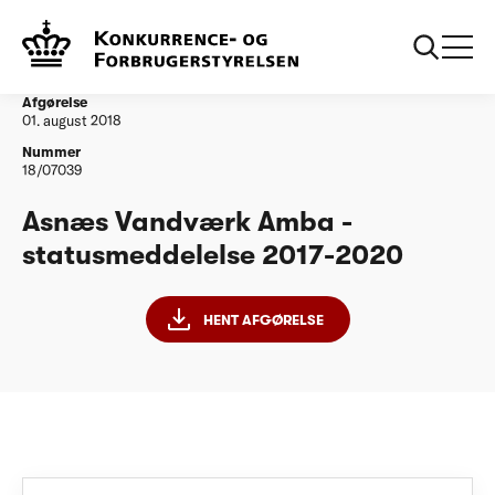
...
Vandtilsyn
Asnæs Vandværk Amba - statusmeddelelse
2017-2020
Afgørelse
01. august 2018
Nummer
18/07039
Asnæs Vandværk Amba -
statusmeddelelse 2017-2020
HENT AFGØRELSE