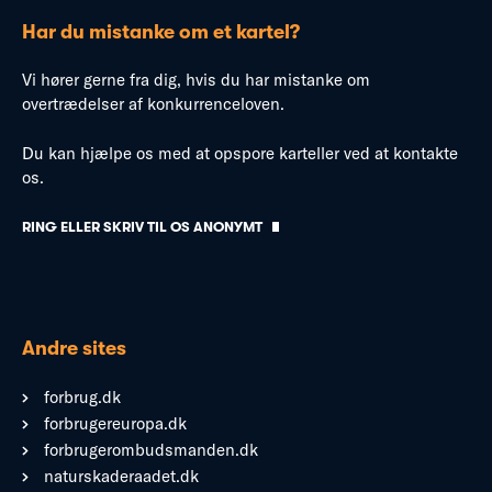
Har du mistanke om et kartel?
Vi hører gerne fra dig, hvis du har mistanke om
overtrædelser af konkurrenceloven.
Du kan hjælpe os med at opspore karteller ved at kontakte
os.
RING ELLER SKRIV TIL OS ANONYMT
Andre sites
forbrug.dk
forbrugereuropa.dk
forbrugerombudsmanden.dk
naturskaderaadet.dk