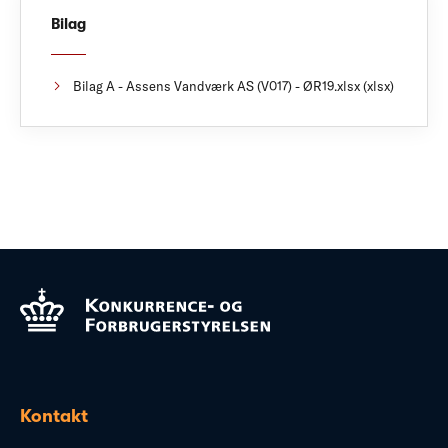
Bilag
Bilag A - Assens Vandværk AS (V017) - ØR19.xlsx (xlsx)
Kontakt