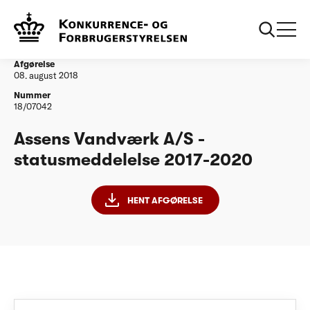
...
Vandtilsyn
Assens Vandværk A/S - statusmeddelelse 2017-
2020
Afgørelse
08. august 2018
Nummer
18/07042
Assens Vandværk A/S -
statusmeddelelse 2017-2020
HENT AFGØRELSE