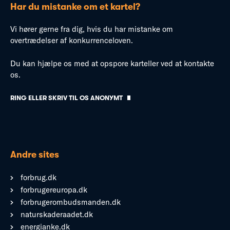
Har du mistanke om et kartel?
Vi hører gerne fra dig, hvis du har mistanke om
overtrædelser af konkurrenceloven.
Du kan hjælpe os med at opspore karteller ved at kontakte
os.
RING ELLER SKRIV TIL OS ANONYMT
Andre sites
forbrug.dk
forbrugereuropa.dk
forbrugerombudsmanden.dk
naturskaderaadet.dk
energianke.dk