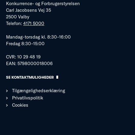
Konkurrence- og Forbrugerstyrelsen
Carl Jacobsens Vej 35
2500 Valby
Telefon:
4171 5000
Mandag–torsdag kl. 8:30–16:00
Fredag 8:30–15:00
CVR: 10 29 48 19
EAN: 5798000018006
SE KONTAKTMULIGHEDER
Tilgængelighedserklæring
Privatlivspolitik
Cookies