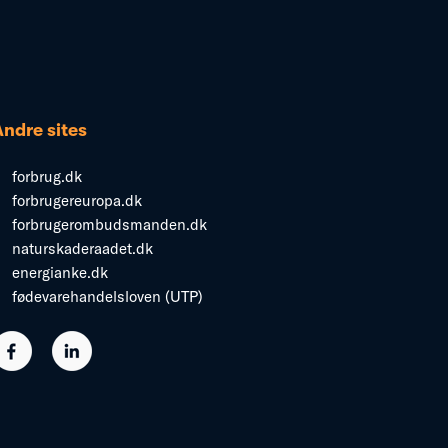
Andre sites
forbrug.dk
forbrugereuropa.dk
forbrugerombudsmanden.dk
naturskaderaadet.dk
energianke.dk
fødevarehandelsloven (UTP)