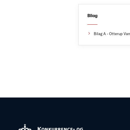
Bilag
Bilag A - Otterup Van