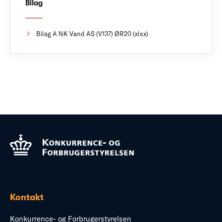
Bilag
Bilag A NK Vand AS (V137) ØR20 (xlsx)
Kontakt
Konkurrence- og Forbrugerstyrelsen