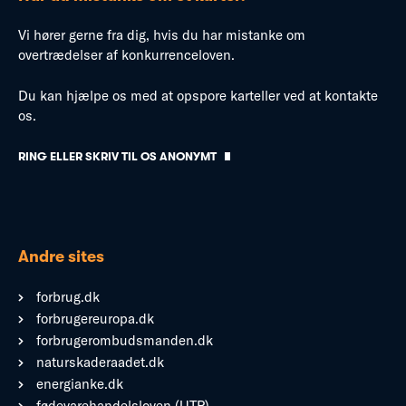
Vi hører gerne fra dig, hvis du har mistanke om
overtrædelser af konkurrenceloven.
Du kan hjælpe os med at opspore karteller ved at kontakte
os.
RING ELLER SKRIV TIL OS ANONYMT
Andre sites
forbrug.dk
forbrugereuropa.dk
forbrugerombudsmanden.dk
naturskaderaadet.dk
energianke.dk
fødevarehandelsloven (UTP)