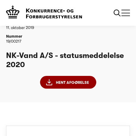
...
Vandtilsyn
NK-Vand A/S - statusmeddelelse 2020
Afgørelse
11. oktober 2019
Nummer
19/00217
NK-Vand A/S - statusmeddelelse
2020
HENT AFGØRELSE