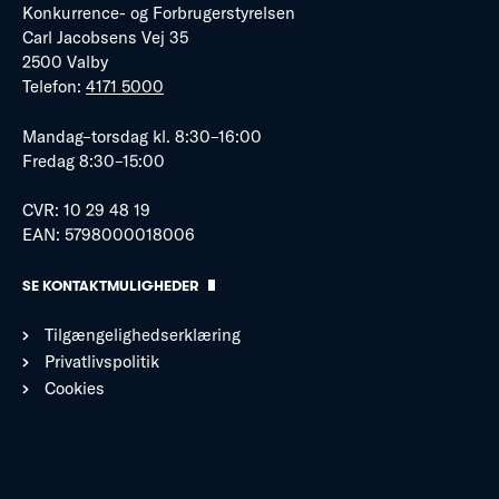
Konkurrence- og Forbrugerstyrelsen
Carl Jacobsens Vej 35
2500 Valby
Telefon:
4171 5000
Mandag–torsdag kl. 8:30–16:00
Fredag 8:30–15:00
CVR: 10 29 48 19
EAN: 5798000018006
SE KONTAKTMULIGHEDER
Tilgængelighedserklæring
Privatlivspolitik
Cookies