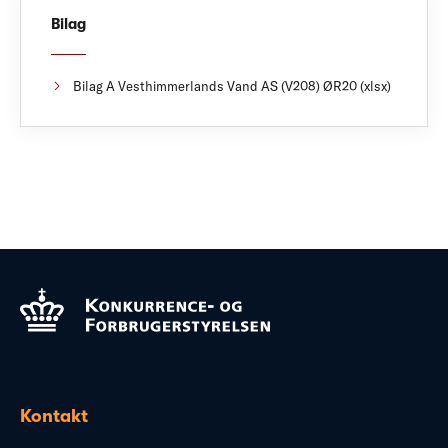
Bilag
Bilag A Vesthimmerlands Vand AS (V208) ØR20 (xlsx)
Kontakt