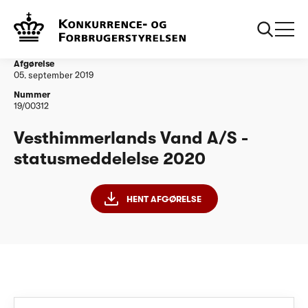
...
Vandtilsyn
Vesthimmerlands Vand A/S - statusmeddelelse
2020
Afgørelse
05. september 2019
Nummer
19/00312
Vesthimmerlands Vand A/S -
statusmeddelelse 2020
HENT AFGØRELSE