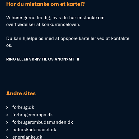
Har du mistanke om et kartel?
Vi hører gerne fra dig, hvis du har mistanke om
overtrædelser af konkurrenceloven.
Du kan hjælpe os med at opspore karteller ved at kontakte
os.
RING ELLER SKRIV TIL OS ANONYMT
Andre sites
forbrug.dk
forbrugereuropa.dk
forbrugerombudsmanden.dk
naturskaderaadet.dk
energianke.dk