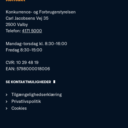
Konkurrence- og Forbrugerstyrelsen
Carl Jacobsens Vej 35
2500 Valby
Telefon:
4171 5000
Mandag–torsdag kl. 8:30–16:00
Fredag 8:30–15:00
CVR: 10 29 48 19
EAN: 5798000018006
SE KONTAKTMULIGHEDER
Tilgængelighedserklæring
Privatlivspolitik
Cookies