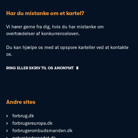
Har du mistanke om et kartel?
Vi hører gerne fra dig, hvis du har mistanke om
overtrædelser af konkurrenceloven.
Du kan hjælpe os med at opspore karteller ved at kontakte
os.
RING ELLER SKRIV TIL OS ANONYMT
Andre sites
forbrug.dk
forbrugereuropa.dk
forbrugerombudsmanden.dk
naturskaderaadet.dk