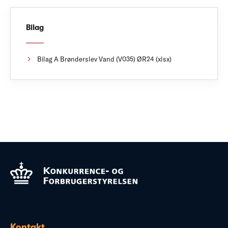
Bilag
Bilag A Brønderslev Vand (V035) ØR24 (xlsx)
Kontakt