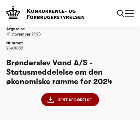
...
Vandtilsyn
Brønderslev Vand A/S - Statusmeddelelse om
den økonomiske ramme for 2024
Afgørelse
10. november 2023
Nummer
23/01852
Brønderslev Vand A/S -
Statusmeddelelse om den
økonomiske ramme for 2024
HENT AFGØRELSE