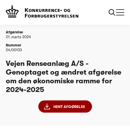
...
Vandtilsyn
Vejen Renseanlæg A/S - Genoptaget og ændret
afgørelse om den økonomiske ramme for 2024-
2025
Afgørelse
01. marts 2024
Nummer
24/00133
Vejen Renseanlæg A/S -
Genoptaget og ændret afgørelse
om den økonomiske ramme for
2024-2025
HENT AFGØRELSE