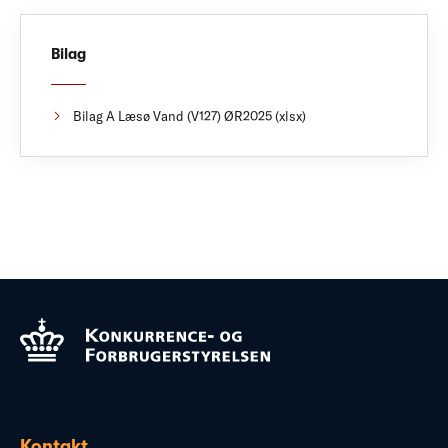
Bilag
Bilag A Læsø Vand (V127) ØR2025 (xlsx)
Kontakt