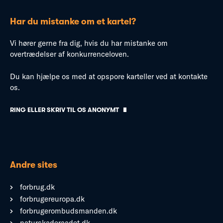
Har du mistanke om et kartel?
Vi hører gerne fra dig, hvis du har mistanke om
overtrædelser af konkurrenceloven.
Du kan hjælpe os med at opspore karteller ved at kontakte
os.
RING ELLER SKRIV TIL OS ANONYMT
Andre sites
forbrug.dk
forbrugereuropa.dk
forbrugerombudsmanden.dk
naturskaderaadet.dk