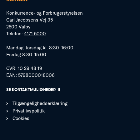
Konkurrence- og Forbrugerstyrelsen
Carl Jacobsens Vej 35
2500 Valby
Telefon:
4171 5000
Mandag–torsdag kl. 8:30–16:00
Fredag 8:30–15:00
CVR: 10 29 48 19
EAN: 5798000018006
SE KONTAKTMULIGHEDER
Tilgængelighedserklæring
Privatlivspolitik
Cookies