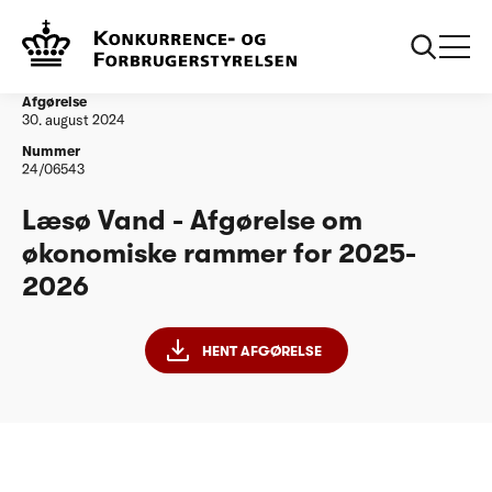
...
Vandtilsyn
Læsø Vand - Afgørelse om økonomiske rammer
for 2025-2026
Afgørelse
30. august 2024
Nummer
24/06543
Læsø Vand - Afgørelse om
økonomiske rammer for 2025-
2026
HENT AFGØRELSE