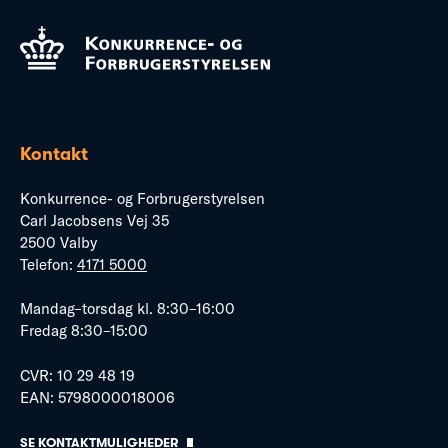
Kontakt
Konkurrence- og Forbrugerstyrelsen
Carl Jacobsens Vej 35
2500 Valby
Telefon:
4171 5000
Mandag–torsdag kl. 8:30–16:00
Fredag 8:30–15:00
CVR: 10 29 48 19
EAN: 5798000018006
SE KONTAKTMULIGHEDER