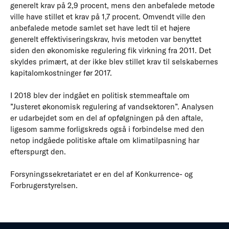
generelt krav på 2,9 procent, mens den anbefalede metode
ville have stillet et krav på 1,7 procent. Omvendt ville den
anbefalede metode samlet set have ledt til et højere
generelt effektiviseringskrav, hvis metoden var benyttet
siden den økonomiske regulering fik virkning fra 2011. Det
skyldes primært, at der ikke blev stillet krav til selskabernes
kapitalomkostninger før 2017.
I 2018 blev der indgået en politisk stemmeaftale om
”Justeret økonomisk regulering af vandsektoren”. Analysen
er udarbejdet som en del af opfølgningen på den aftale,
ligesom samme forligskreds også i forbindelse med den
netop indgåede politiske aftale om klimatilpasning har
efterspurgt den.
Forsyningssekretariatet er en del af Konkurrence- og
Forbrugerstyrelsen.