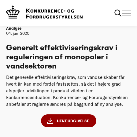
Forside
Generelt effektiviseringskrav i reguleringen af monopoler i
vandsektoren
Analyse
04. juni 2020
Generelt effektiviseringskrav i
reguleringen af monopoler i
vandsektoren
Det generelle effektiviseringskrav, som vandselskaber får
hvert år, kan med fordel fastsættes, så det i højere grad
afspejler udviklingen i produktiviteten i en
konkurrencesituation. Konkurrence- og Forbrugerstyrelsen
anbefaler at reglerne ændres på baggrund af ny analyse.
HENT UDGIVELSE