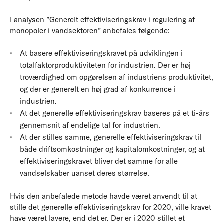
I analysen ”Generelt effektiviseringskrav i regulering af
monopoler i vandsektoren” anbefales følgende:
At basere effektiviseringskravet på udviklingen i
totalfaktorproduktiviteten for industrien. Der er høj
troværdighed om opgørelsen af industriens produktivitet,
og der er generelt en høj grad af konkurrence i
industrien.
At det generelle effektiviseringskrav baseres på et ti-års
gennemsnit af endelige tal for industrien.
At der stilles samme, generelle effektiviseringskrav til
både driftsomkostninger og kapitalomkostninger, og at
effektiviseringskravet bliver det samme for alle
vandselskaber uanset deres størrelse.
Hvis den anbefalede metode havde været anvendt til at
stille det generelle effektiviseringskrav for 2020, ville kravet
have været lavere, end det er. Der er i 2020 stillet et