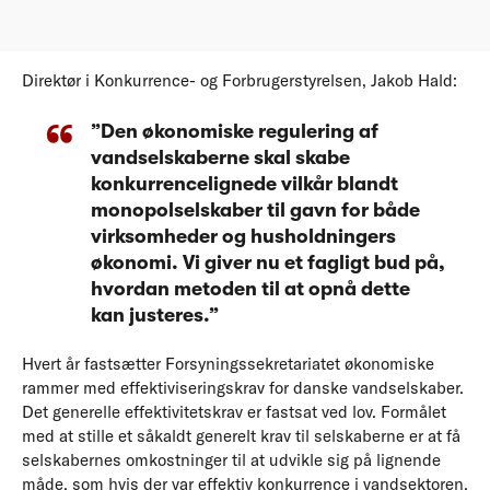
Direktør i Konkurrence- og Forbrugerstyrelsen, Jakob Hald:
”Den økonomiske regulering af
vandselskaberne skal skabe
konkurrencelignede vilkår blandt
monopolselskaber til gavn for både
virksomheder og husholdningers
økonomi. Vi giver nu et fagligt bud på,
hvordan metoden til at opnå dette
kan justeres.”
Hvert år fastsætter Forsyningssekretariatet økonomiske
rammer med effektiviseringskrav for danske vandselskaber.
Det generelle effektivitetskrav er fastsat ved lov. Formålet
med at stille et såkaldt generelt krav til selskaberne er at få
selskabernes omkostninger til at udvikle sig på lignende
måde, som hvis der var effektiv konkurrence i vandsektoren.