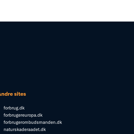
Andre sites
forbrug.dk
forbrugereuropa.dk
forbrugerombudsmanden.dk
naturskaderaadet.dk