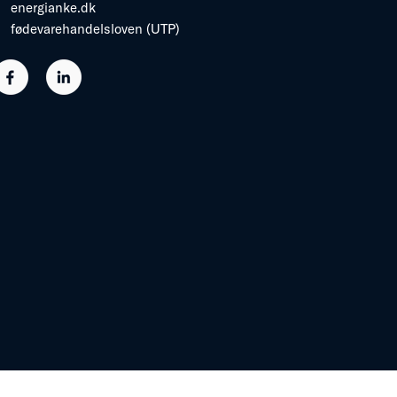
energianke.dk
fødevarehandelsloven (UTP)