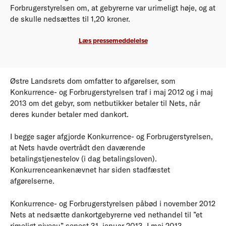
Forbrugerstyrelsen om, at gebyrerne var urimeligt høje, og at
de skulle nedsættes til 1,20 kroner.
Læs pressemeddelelse
Østre Landsrets dom omfatter to afgørelser, som
Konkurrence- og Forbrugerstyrelsen traf i maj 2012 og i maj
2013 om det gebyr, som netbutikker betaler til Nets, når
deres kunder betaler med dankort.
I begge sager afgjorde Konkurrence- og Forbrugerstyrelsen,
at Nets havde overtrådt den daværende
betalingstjenestelov (i dag betalingsloven).
Konkurrenceankenævnet har siden stadfæstet
afgørelserne.
Konkurrence- og Forbrugerstyrelsen påbød i november 2012
Nets at nedsætte dankortgebyrerne ved nethandel til ”et
rimeligt niveau” senest 31. januar 2013. I maj 2013