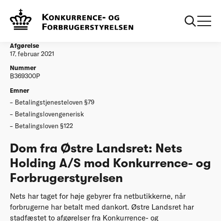
...
Afgørelser
Nets Holding A/S mod Konkurrence- og
Forbrugerstyrelsen
Afgørelse
17. februar 2021
Nummer
B369300P
Emner
Betalingstjenesteloven §79
Betalingslovengenerisk
Betalingsloven §122
Dom fra Østre Landsret: Nets
Holding A/S mod Konkurrence- og
Forbrugerstyrelsen
Nets har taget for høje gebyrer fra netbutikkerne, når
forbrugerne har betalt med dankort. Østre Landsret har
stadfæstet to afgørelser fra Konkurrence- og