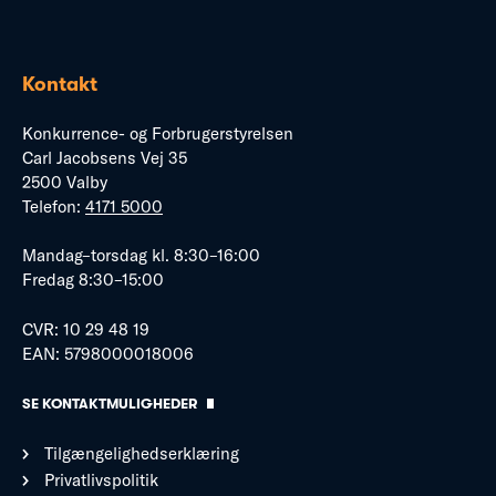
Kontakt
Konkurrence- og Forbrugerstyrelsen
Carl Jacobsens Vej 35
2500 Valby
Telefon:
4171 5000
Mandag–torsdag kl. 8:30–16:00
Fredag 8:30–15:00
CVR: 10 29 48 19
EAN: 5798000018006
SE KONTAKTMULIGHEDER
Tilgængelighedserklæring
Privatlivspolitik