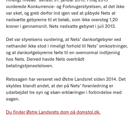
vurderede Konkurrence- og Forbrugerstyrelsen, at det ikke
var sket, og greb derfor ind igen ved at påbyde Nets at
nedsætte gebyrerne til et beløb, som ikke oversteg 1,20
kroner i gennemsnit. Nets nedsatte gebyret i juli 2013.
Det var styrelsens vurdering, at Nets’ dankortgebyrer ved
nethandel ikke stod i rimeligt forhold til Nets’ omkostninger,
og at dankortgebyrerne førte til en overnormal indtjening
hos Nets. Derved havde Nets overtrådt
betalingstjenesteloven.
Retssagen har verseret ved Østre Landsret siden 2014. Det
skyldes blandt andet, at der på Nets’ foranledning er
udarbejdet tre syn og skøn-erklæringer i forbindelse med
sagen.
Du finder Østre Landsrets dom på domstol.dk.