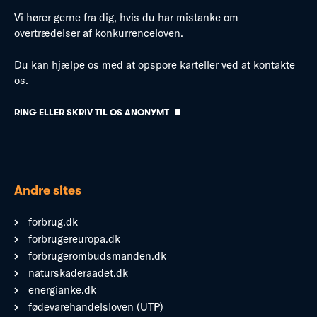
Vi hører gerne fra dig, hvis du har mistanke om
overtrædelser af konkurrenceloven.
Du kan hjælpe os med at opspore karteller ved at kontakte
os.
RING ELLER SKRIV TIL OS ANONYMT
Andre sites
forbrug.dk
forbrugereuropa.dk
forbrugerombudsmanden.dk
naturskaderaadet.dk
energianke.dk
fødevarehandelsloven (UTP)