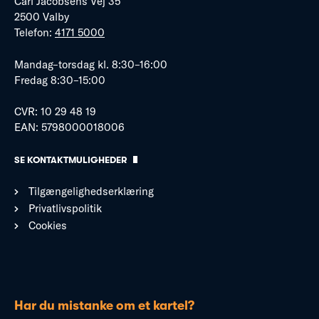
Carl Jacobsens Vej 35
2500 Valby
Telefon:
4171 5000
Mandag–torsdag kl. 8:30–16:00
Fredag 8:30–15:00
CVR: 10 29 48 19
EAN: 5798000018006
SE KONTAKTMULIGHEDER
Tilgængelighedserklæring
Privatlivspolitik
Cookies
Har du mistanke om et kartel?