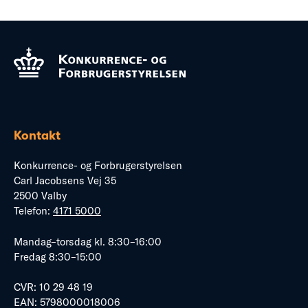
Kontakt
Konkurrence- og Forbrugerstyrelsen
Carl Jacobsens Vej 35
2500 Valby
Telefon:
4171 5000
Mandag–torsdag kl. 8:30–16:00
Fredag 8:30–15:00
CVR: 10 29 48 19
EAN: 5798000018006