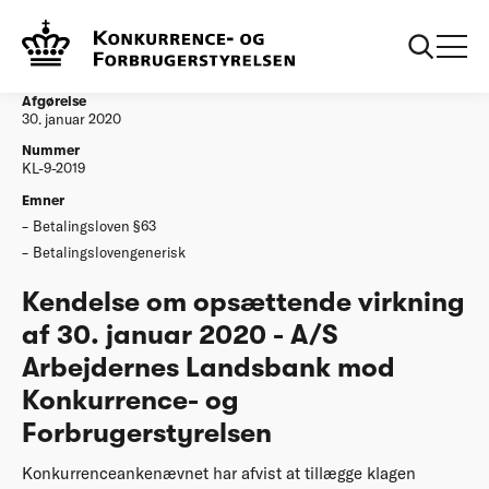
...
Afgørelser
A/S Arbejdernes Landsbank mod Konkurrence-
og Forbrugerstyrelsen
Afgørelse
30. januar 2020
Nummer
KL-9-2019
Emner
Betalingsloven §63
Betalingslovengenerisk
Kendelse om opsættende virkning
af 30. januar 2020 - A/S
Arbejdernes Landsbank mod
Konkurrence- og
Forbrugerstyrelsen
Konkurrenceankenævnet har afvist at tillægge klagen