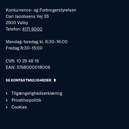
Konkurrence- og Forbrugerstyrelsen
Carl Jacobsens Vej 35
2500 Valby
Telefon:
4171 5000
Mandag–torsdag kl. 8:30–16:00
Fredag 8:30–15:00
CVR: 10 29 48 19
EAN: 5798000018006
SE KONTAKTMULIGHEDER
Tilgængelighedserklæring
Privatlivspolitik
Cookies