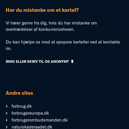
Har du mistanke om et kartel?
Vi hører gerne fra dig, hvis du har mistanke om
overtrædelser af konkurrenceloven.
Du kan hjælpe os med at opspore karteller ved at kontakte
os.
RING ELLER SKRIV TIL OS ANONYMT
Andre sites
forbrug.dk
forbrugereuropa.dk
forbrugerombudsmanden.dk
naturskaderaadet.dk