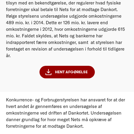
tilsyn med en bekendtgørelse, der regulerer hvad fysiske
forretninger skal betale til Nets for at modtage Dankort.
Ifølge styrelsens undersøgelse udgjorde omkostningerne
489 mio. kr. i 2014. Dette er 126 mio. kr. lavere end
omkostningerne i 2012, hvor omkostningerne udgjorde 615
mio. kr. Faldet skyldes, at Nets og bankerne har
indrapporteret færre omkostninger, samt at styrelsen har
foretaget en revision af undersøgelsen i forhold til tidligere
år.
HENT AFGØRELSE
Konkurrence- og Forbrugerstyrelsen har ansvaret for at der
hvert andet år gennemføres en undersøgelse af
omkostningerne ved driften af Dankortet. Undersøgelsen
danner grundlag for hvor meget Nets må opkræve af
forretningerne for at modtage Dankort.