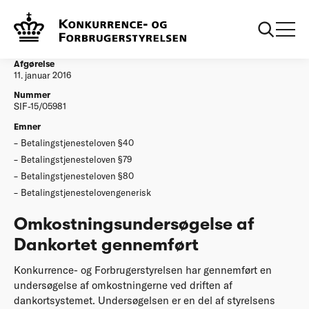
...
Afgørelser
Omkostningsundersøgelse af Dankortet
gennemført
Afgørelse
11. januar 2016
Nummer
SIF-15/05981
Emner
Betalingstjenesteloven §40
Betalingstjenesteloven §79
Betalingstjenesteloven §80
Betalingstjenestelovengenerisk
Omkostningsundersøgelse af
Dankortet gennemført
Konkurrence- og Forbrugerstyrelsen har gennemført en
undersøgelse af omkostningerne ved driften af
dankortsystemet. Undersøgelsen er en del af styrelsens