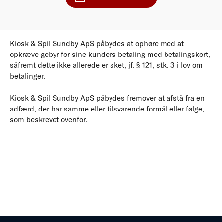
Kiosk & Spil Sundby ApS påbydes at ophøre med at
opkræve gebyr for sine kunders betaling med betalingskort,
såfremt dette ikke allerede er sket, jf. § 121, stk. 3 i lov om
betalinger.
Kiosk & Spil Sundby ApS påbydes fremover at afstå fra en
adfærd, der har samme eller tilsvarende formål eller følge,
som beskrevet ovenfor.