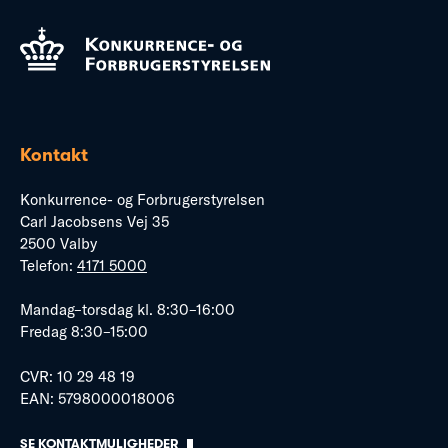
Kontakt
Konkurrence- og Forbrugerstyrelsen
Carl Jacobsens Vej 35
2500 Valby
Telefon:
4171 5000
Mandag–torsdag kl. 8:30–16:00
Fredag 8:30–15:00
CVR: 10 29 48 19
EAN: 5798000018006
SE KONTAKTMULIGHEDER