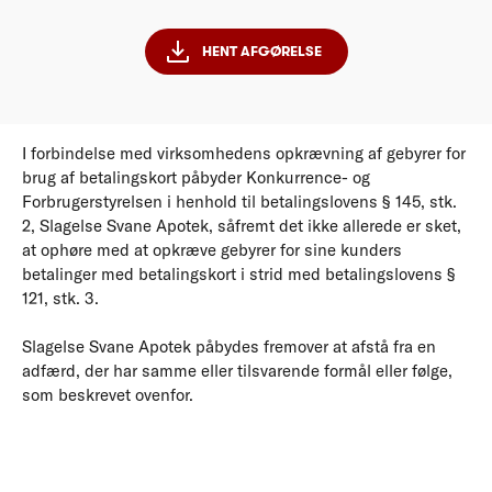
HENT AFGØRELSE
I forbindelse med virksomhedens opkrævning af gebyrer for
brug af betalingskort påbyder Konkurrence- og
Forbrugerstyrelsen i henhold til betalingslovens § 145, stk.
2, Slagelse Svane Apotek, såfremt det ikke allerede er sket,
at ophøre med at opkræve gebyrer for sine kunders
betalinger med betalingskort i strid med betalingslovens §
121, stk. 3.
Slagelse Svane Apotek påbydes fremover at afstå fra en
adfærd, der har samme eller tilsvarende formål eller følge,
som beskrevet ovenfor.