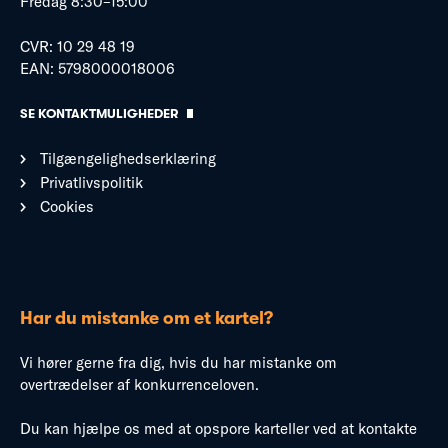
Fredag 8:30–15:00
CVR: 10 29 48 19
EAN: 5798000018006
SE KONTAKTMULIGHEDER
Tilgængelighedserklæring
Privatlivspolitik
Cookies
Har du mistanke om et kartel?
Vi hører gerne fra dig, hvis du har mistanke om
overtrædelser af konkurrenceloven.
Du kan hjælpe os med at opspore karteller ved at kontakte