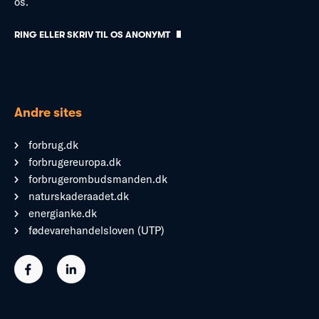
os.
RING ELLER SKRIV TIL OS ANONYMT
Andre sites
forbrug.dk
forbrugereuropa.dk
forbrugerombudsmanden.dk
naturskaderaadet.dk
energianke.dk
fødevarehandelsloven (UTP)