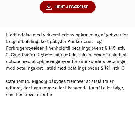
HENT AFGØRELSE
I forbindelse med virksomhedens opkrævning af gebyrer for
brug af betalingskort påbyder Konkurrence- og
Forbrugerstyrelsen i henhold til betalingslovens § 145, stk.
2, Café Jomfru Rigborg, såfremt det ikke allerede er sket, at
ophøre med at opkræve gebyrer for sine kunders betalinger
med betalingskort i strid med betalingslovens § 121, stk. 3.
Café Jomfru Rigborg påbydes fremover at afstå fra en
adfærd, der har samme eller tilsvarende formål eller følge,
som beskrevet ovenfor.