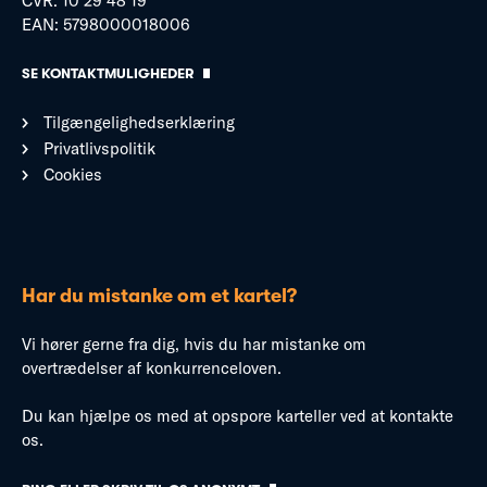
CVR: 10 29 48 19
EAN: 5798000018006
SE KONTAKTMULIGHEDER
Tilgængelighedserklæring
Privatlivspolitik
Cookies
Har du mistanke om et kartel?
Vi hører gerne fra dig, hvis du har mistanke om
overtrædelser af konkurrenceloven.
Du kan hjælpe os med at opspore karteller ved at kontakte
os.