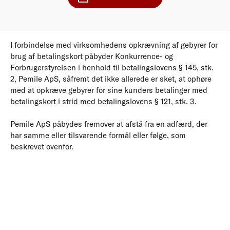
I forbindelse med virksomhedens opkrævning af gebyrer for
brug af betalingskort påbyder Konkurrence- og
Forbrugerstyrelsen i henhold til betalingslovens § 145, stk.
2, Pemile ApS, såfremt det ikke allerede er sket, at ophøre
med at opkræve gebyrer for sine kunders betalinger med
betalingskort i strid med betalingslovens § 121, stk. 3.
Pemile ApS påbydes fremover at afstå fra en adfærd, der
har samme eller tilsvarende formål eller følge, som
beskrevet ovenfor.