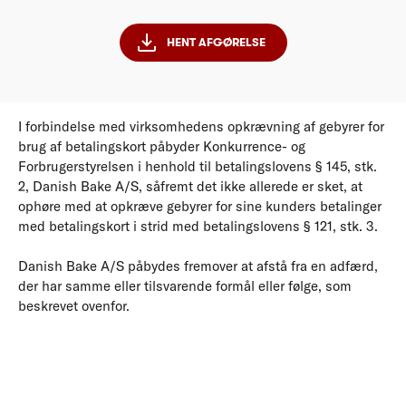
HENT AFGØRELSE
I forbindelse med virksomhedens opkrævning af gebyrer for
brug af betalingskort påbyder Konkurrence- og
Forbrugerstyrelsen i henhold til betalingslovens § 145, stk.
2, Danish Bake A/S, såfremt det ikke allerede er sket, at
ophøre med at opkræve gebyrer for sine kunders betalinger
med betalingskort i strid med betalingslovens § 121, stk. 3.
Danish Bake A/S påbydes fremover at afstå fra en adfærd,
der har samme eller tilsvarende formål eller følge, som
beskrevet ovenfor.