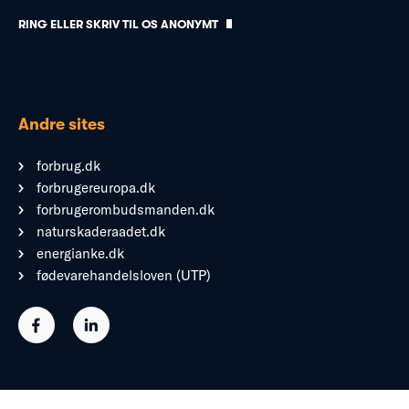
RING ELLER SKRIV TIL OS ANONYMT
Andre sites
forbrug.dk
forbrugereuropa.dk
forbrugerombudsmanden.dk
naturskaderaadet.dk
energianke.dk
fødevarehandelsloven (UTP)