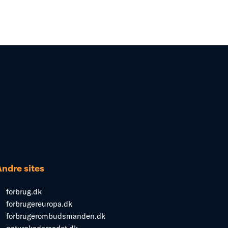
Andre sites
forbrug.dk
forbrugereuropa.dk
forbrugerombudsmanden.dk