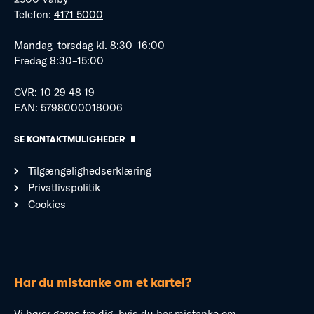
Telefon:
4171 5000
Mandag–torsdag kl. 8:30–16:00
Fredag 8:30–15:00
CVR: 10 29 48 19
EAN: 5798000018006
SE KONTAKTMULIGHEDER
Tilgængelighedserklæring
Privatlivspolitik
Cookies
Har du mistanke om et kartel?
Vi hører gerne fra dig, hvis du har mistanke om