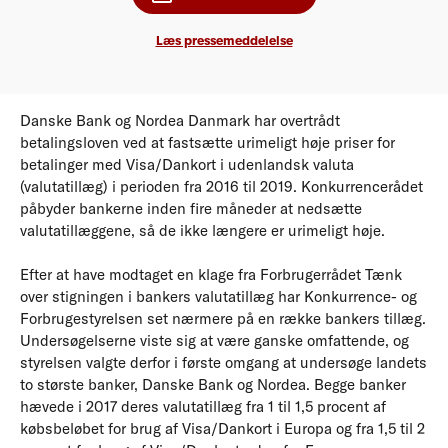
Læs pressemeddelelse
Danske Bank og Nordea Danmark har overtrådt
betalingsloven ved at fastsætte urimeligt høje priser for
betalinger med Visa/Dankort i udenlandsk valuta
(valutatillæg) i perioden fra 2016 til 2019. Konkurrencerådet
påbyder bankerne inden fire måneder at nedsætte
valutatillæggene, så de ikke længere er urimeligt høje.
Efter at have modtaget en klage fra Forbrugerrådet Tænk
over stigningen i bankers valutatillæg har Konkurrence- og
Forbrugestyrelsen set nærmere på en række bankers tillæg.
Undersøgelserne viste sig at være ganske omfattende, og
styrelsen valgte derfor i første omgang at undersøge landets
to største banker, Danske Bank og Nordea. Begge banker
hævede i 2017 deres valutatillæg fra 1 til 1,5 procent af
købsbeløbet for brug af Visa/Dankort i Europa og fra 1,5 til 2