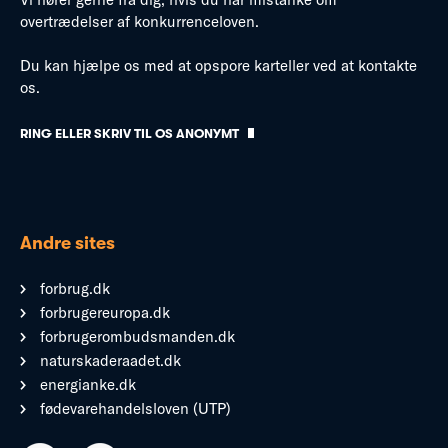
overtrædelser af konkurrenceloven.
Du kan hjælpe os med at opspore karteller ved at kontakte
os.
RING ELLER SKRIV TIL OS ANONYMT
Andre sites
forbrug.dk
forbrugereuropa.dk
forbrugerombudsmanden.dk
naturskaderaadet.dk
energianke.dk
fødevarehandelsloven (UTP)