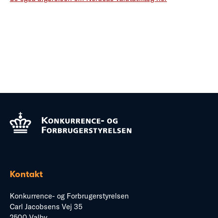
Kontakt
Konkurrence- og Forbrugerstyrelsen
Carl Jacobsens Vej 35
2500 Valby