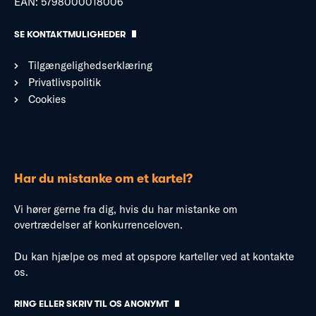
EAN: 5798000018006
SE KONTAKTMULIGHEDER
Tilgængelighedserklæring
Privatlivspolitik
Cookies
Har du mistanke om et kartel?
Vi hører gerne fra dig, hvis du har mistanke om
overtrædelser af konkurrenceloven.
Du kan hjælpe os med at opspore karteller ved at kontakte
os.
RING ELLER SKRIV TIL OS ANONYMT