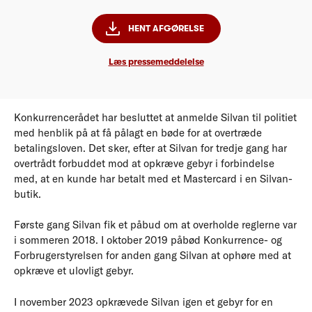
HENT AFGØRELSE
Læs pressemeddelelse
Konkurrencerådet har besluttet at anmelde Silvan til politiet
med henblik på at få pålagt en bøde for at overtræde
betalingsloven. Det sker, efter at Silvan for tredje gang har
overtrådt forbuddet mod at opkræve gebyr i forbindelse
med, at en kunde har betalt med et Mastercard i en Silvan-
butik.
Første gang Silvan fik et påbud om at overholde reglerne var
i sommeren 2018. I oktober 2019 påbød Konkurrence- og
Forbrugerstyrelsen for anden gang Silvan at ophøre med at
opkræve et ulovligt gebyr.
I november 2023 opkrævede Silvan igen et gebyr for en