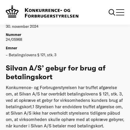
...
Afgørelser
Silvan A/S’ gebyr for brug af betalingskort
Afgørelse
30. november 2024
Nummer
24/05968
Emner
Betalingslovens § 121, stk. 3
Silvan A/S’ gebyr for brug af
betalingskort
Konkurrence- og Forbrugerstyrelsen har truffet afgørelse
om, at Silvan A/S har overtrådt betalingslovens § 121, stk. 3,
ved at opkræve et gebyr for virksomhedens kunders brug af
betalingskort.1 Styrelsen har endvidere truffet afgørelse om,
at Silvan A/S ikke har overholdt styrelsens tidligere påbud
om, at virksomheden skulle ophøre med at opkræve gebyrer,
når kunder i Silvan A/S betaler med betalingskort.