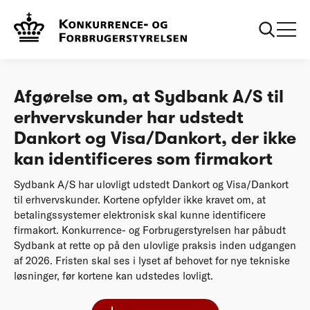
...
Afgørelser
Afgørelse om, at Sydbank A/S til erhvervskunder
har udstedt Dankort og Visa/Dankort, der ikke
kan identificeres som firmakort
Afgørelse om, at Sydbank A/S til
erhvervskunder har udstedt
Dankort og Visa/Dankort, der ikke
kan identificeres som firmakort
Sydbank A/S har ulovligt udstedt Dankort og Visa/Dankort
til erhvervskunder. Kortene opfylder ikke kravet om, at
betalingssystemer elektronisk skal kunne identificere
firmakort. Konkurrence- og Forbrugerstyrelsen har påbudt
Sydbank at rette op på den ulovlige praksis inden udgangen
af 2026. Fristen skal ses i lyset af behovet for nye tekniske
løsninger, før kortene kan udstedes lovligt.