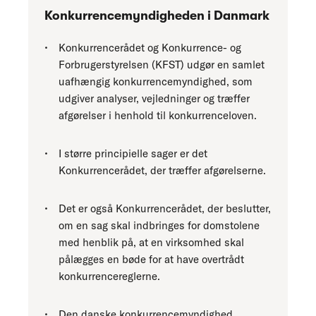
Konkurrencemyndigheden i Danmark
Konkurrencerådet og Konkurrence- og
Forbrugerstyrelsen (KFST) udgør en samlet
uafhængig konkurrencemyndighed, som
udgiver analyser, vejledninger og træffer
afgørelser i henhold til konkurrenceloven.
I større principielle sager er det
Konkurrencerådet, der træffer afgørelserne.
Det er også Konkurrencerådet, der beslutter,
om en sag skal indbringes for domstolene
med henblik på, at en virksomhed skal
pålægges en bøde for at have overtrådt
konkurrencereglerne.
Den danske konkurrencemyndighed