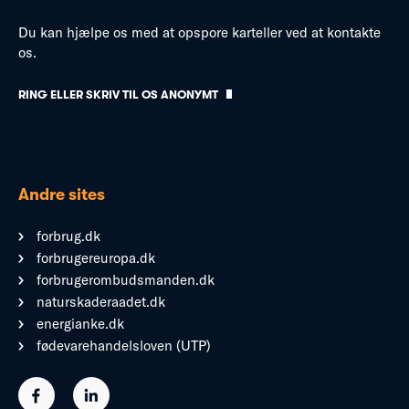
Du kan hjælpe os med at opspore karteller ved at kontakte
os.
RING ELLER SKRIV TIL OS ANONYMT
Andre sites
forbrug.dk
forbrugereuropa.dk
forbrugerombudsmanden.dk
naturskaderaadet.dk
energianke.dk
fødevarehandelsloven (UTP)