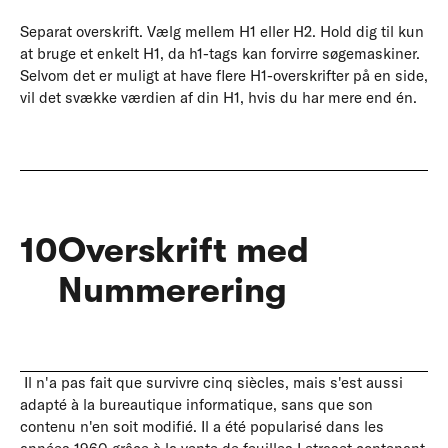
Separat overskrift. Vælg mellem H1 eller H2. Hold dig til kun
at bruge et enkelt H1, da h1-tags kan forvirre søgemaskiner.
Selvom det er muligt at have flere H1-overskrifter på en side,
vil det svække værdien af din H1, hvis du har mere end én.
10
Overskrift med
Nummerering
Il n'a pas fait que survivre cinq siècles, mais s'est aussi
adapté à la bureautique informatique, sans que son
contenu n'en soit modifié. Il a été popularisé dans les