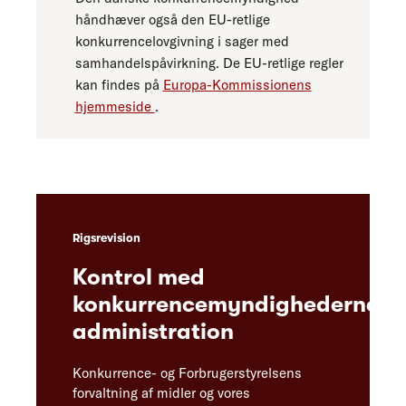
håndhæver også den EU-retlige
konkurrencelovgivning i sager med
samhandelspåvirkning. De EU-retlige regler
kan findes på
Europa-Kommissionens
hjemmeside
.
Rigsrevision
Kontrol med
konkurrencemyndighedernes
administration
Konkurrence- og Forbrugerstyrelsens
forvaltning af midler og vores