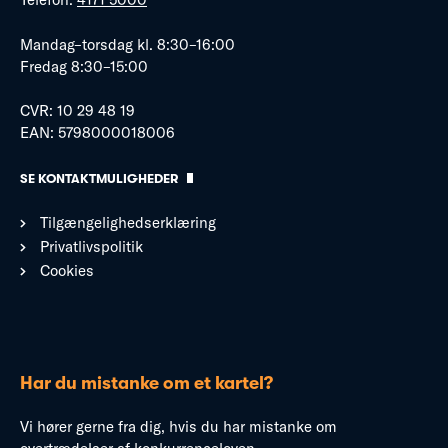
Mandag–torsdag kl. 8:30–16:00
Fredag 8:30–15:00
CVR: 10 29 48 19
EAN: 5798000018006
SE KONTAKTMULIGHEDER
Tilgængelighedserklæring
Privatlivspolitik
Cookies
Har du mistanke om et kartel?
Vi hører gerne fra dig, hvis du har mistanke om