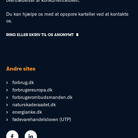
overtrædelser af konkurrenceloven.
Du kan hjælpe os med at opspore karteller ved at kontakte
os.
RING ELLER SKRIV TIL OS ANONYMT
Andre sites
forbrug.dk
forbrugereuropa.dk
forbrugerombudsmanden.dk
naturskaderaadet.dk
energianke.dk
fødevarehandelsloven (UTP)