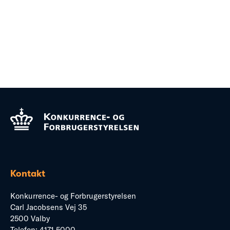
Kontakt
Konkurrence- og Forbrugerstyrelsen
Carl Jacobsens Vej 35
2500 Valby
Telefon:
4171 5000