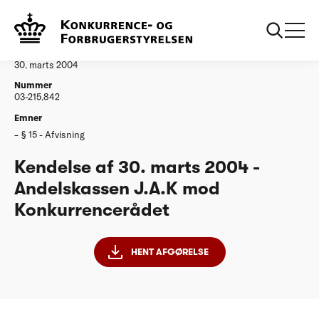
...
Afgørelser
20040330 Andelskassen JAK
Afgørelse
30. marts 2004
Nummer
03-215.842
Emner
§ 15 - Afvisning
Kendelse af 30. marts 2004 -
Andelskassen J.A.K mod
Konkurrencerådet
HENT AFGØRELSE