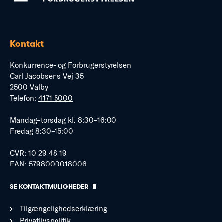
Kontakt
Konkurrence- og Forbrugerstyrelsen
Carl Jacobsens Vej 35
2500 Valby
Telefon:
4171 5000
Mandag–torsdag kl. 8:30–16:00
Fredag 8:30–15:00
CVR: 10 29 48 19
EAN: 5798000018006
SE KONTAKTMULIGHEDER
Tilgængelighedserklæring
Privatlivspolitik