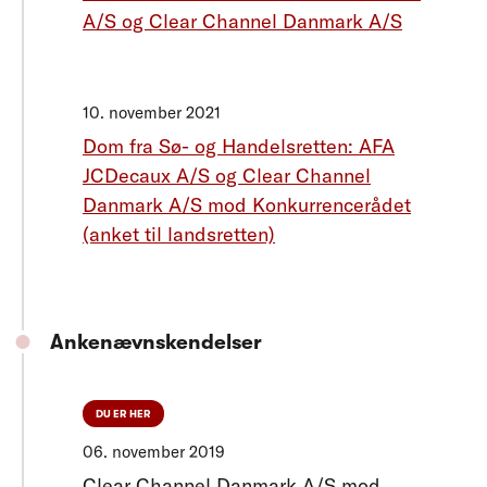
A/S og Clear Channel Danmark A/S
10. november 2021
Dom fra Sø- og Handelsretten: AFA
JCDecaux A/S og Clear Channel
Danmark A/S mod Konkurrencerådet
(anket til landsretten)
Ankenævnskendelser
DU ER HER
06. november 2019
Clear Channel Danmark A/S mod