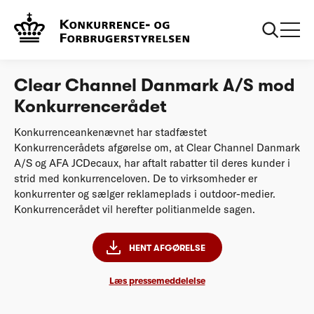
...
Afgørelser
KL-1-2019 og KL-2-2019 Clear Channel Danmark
A/S mod Konkurrencerådet
Clear Channel Danmark A/S mod
Konkurrencerådet
Konkurrenceankenævnet har stadfæstet
Konkurrencerådets afgørelse om, at Clear Channel Danmark
A/S og AFA JCDecaux, har aftalt rabatter til deres kunder i
strid med konkurrenceloven. De to virksomheder er
konkurrenter og sælger reklameplads i outdoor-medier.
Konkurrencerådet vil herefter politianmelde sagen.
HENT AFGØRELSE
Læs pressemeddelelse