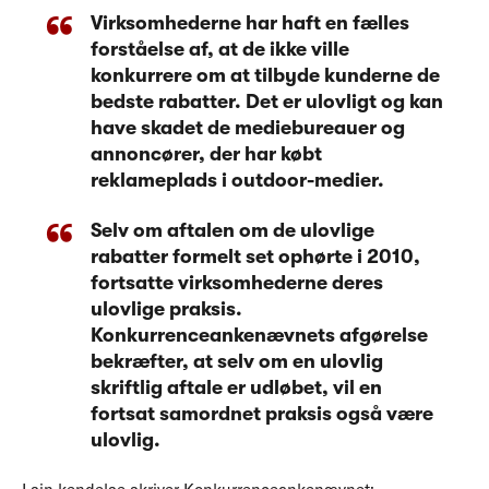
Virksomhederne har haft en fælles
forståelse af, at de ikke ville
konkurrere om at tilbyde kunderne de
bedste rabatter. Det er ulovligt og kan
have skadet de mediebureauer og
annoncører, der har købt
reklameplads i outdoor-medier.
Selv om aftalen om de ulovlige
rabatter formelt set ophørte i 2010,
fortsatte virksomhederne deres
ulovlige praksis.
Konkurrenceankenævnets afgørelse
bekræfter, at selv om en ulovlig
skriftlig aftale er udløbet, vil en
fortsat samordnet praksis også være
ulovlig.