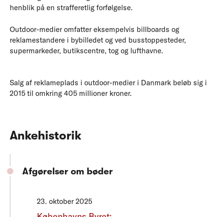
henblik på en strafferetlig forfølgelse.
Outdoor-medier omfatter eksempelvis billboards og
reklamestandere i bybilledet og ved busstoppesteder,
supermarkeder, butikscentre, tog og lufthavne.
Salg af reklameplads i outdoor-medier i Danmark beløb sig i
2015 til omkring 405 millioner kroner.
Ankehistorik
Afgørelser om bøder
23. oktober 2025
Københavns Byret: