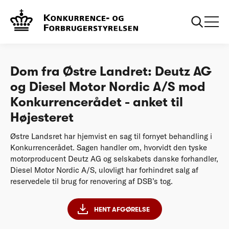
...
Afgørelser
Dom fra Østre Landret: Deutz AG og Diesel
Motor Nordic A/S mod Konkurrencerådet - anket
til Højesteret
Dom fra Østre Landret: Deutz AG
og Diesel Motor Nordic A/S mod
Konkurrencerådet - anket til
Højesteret
Østre Landsret har hjemvist en sag til fornyet behandling i
Konkurrencerådet. Sagen handler om, hvorvidt den tyske
motorproducent Deutz AG og selskabets danske forhandler,
Diesel Motor Nordic A/S, ulovligt har forhindret salg af
reservedele til brug for renovering af DSB’s tog.
HENT AFGØRELSE