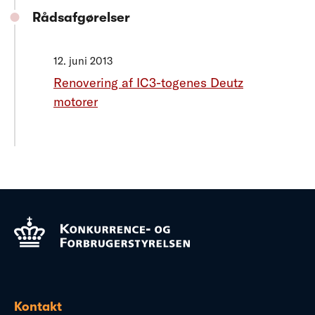
Rådsafgørelser
12. juni 2013
Renovering af IC3-togenes Deutz
motorer
Kontakt