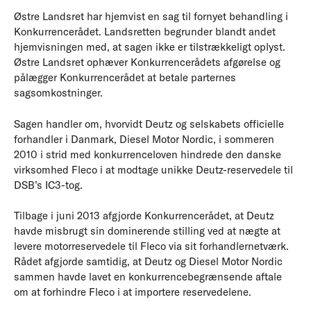
Østre Landsret har hjemvist en sag til fornyet behandling i
Konkurrencerådet. Landsretten begrunder blandt andet
hjemvisningen med, at sagen ikke er tilstrækkeligt oplyst.
Østre Landsret ophæver Konkurrencerådets afgørelse og
pålægger Konkurrencerådet at betale parternes
sagsomkostninger.
Sagen handler om, hvorvidt Deutz og selskabets officielle
forhandler i Danmark, Diesel Motor Nordic, i sommeren
2010 i strid med konkurrenceloven hindrede den danske
virksomhed Fleco i at modtage unikke Deutz-reservedele til
DSB’s IC3-tog.
Tilbage i juni 2013 afgjorde Konkurrencerådet, at Deutz
havde misbrugt sin dominerende stilling ved at nægte at
levere motorreservedele til Fleco via sit forhandlernetværk.
Rådet afgjorde samtidig, at Deutz og Diesel Motor Nordic
sammen havde lavet en konkurrencebegrænsende aftale
om at forhindre Fleco i at importere reservedelene.