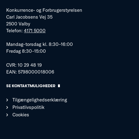
Konkurrence- og Forbrugerstyrelsen
Carl Jacobsens Vej 35
2500 Valby
Telefon:
4171 5000
Mandag–torsdag kl. 8:30–16:00
Fredag 8:30–15:00
CVR: 10 29 48 19
EAN: 5798000018006
SE KONTAKTMULIGHEDER
Tilgængelighedserklæring
Privatlivspolitik
Cookies