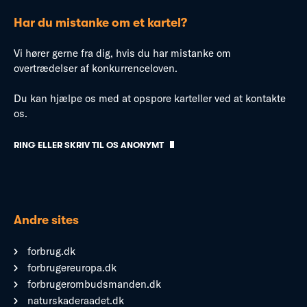
Har du mistanke om et kartel?
Vi hører gerne fra dig, hvis du har mistanke om
overtrædelser af konkurrenceloven.
Du kan hjælpe os med at opspore karteller ved at kontakte
os.
RING ELLER SKRIV TIL OS ANONYMT
Andre sites
forbrug.dk
forbrugereuropa.dk
forbrugerombudsmanden.dk
naturskaderaadet.dk