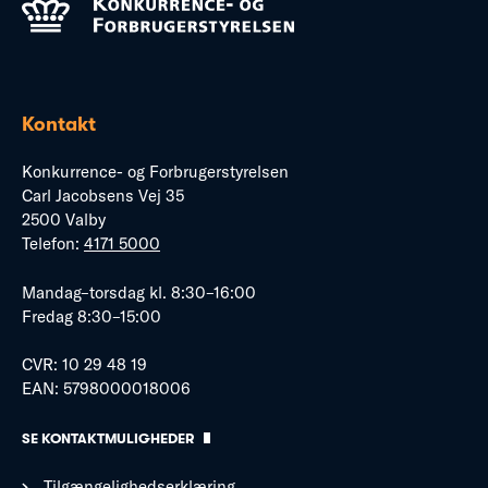
Kontakt
Konkurrence- og Forbrugerstyrelsen
Carl Jacobsens Vej 35
2500 Valby
Telefon:
4171 5000
Mandag–torsdag kl. 8:30–16:00
Fredag 8:30–15:00
CVR: 10 29 48 19
EAN: 5798000018006
SE KONTAKTMULIGHEDER
Tilgængelighedserklæring