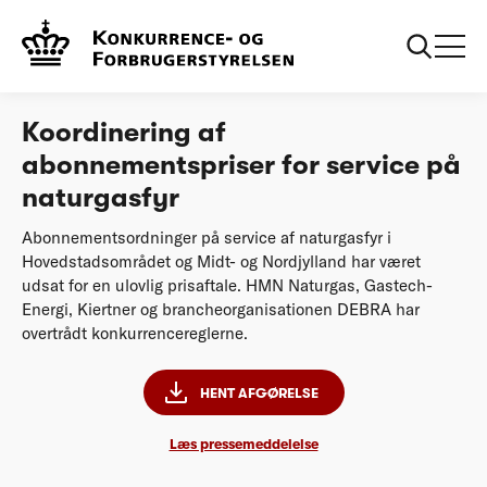
...
Afgørelser
Koordinering af abonnementspriser for service på
naturgasfyr
Koordinering af
abonnementspriser for service på
naturgasfyr
Abonnementsordninger på service af naturgasfyr i
Hovedstadsområdet og Midt- og Nordjylland har været
udsat for en ulovlig prisaftale. HMN Naturgas, Gastech-
Energi, Kiertner og brancheorganisationen DEBRA har
overtrådt konkurrencereglerne.
HENT AFGØRELSE
Læs pressemeddelelse