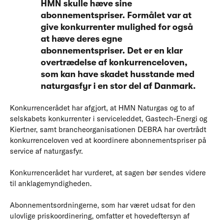
HMN skulle hæve sine
abonnementspriser. Formålet var at
give konkurrenter mulighed for også
at hæve deres egne
abonnementspriser. Det er en klar
overtrædelse af konkurrenceloven,
som kan have skadet husstande med
naturgasfyr i en stor del af Danmark.
Konkurrencerådet har afgjort, at HMN Naturgas og to af
selskabets konkurrenter i serviceleddet, Gastech-Energi og
Kiertner, samt brancheorganisationen DEBRA har overtrådt
konkurrenceloven ved at koordinere abonnementspriser på
service af naturgasfyr.
Konkurrencerådet har vurderet, at sagen bør sendes videre
til anklagemyndigheden.
Abonnementsordningerne, som har været udsat for den
ulovlige priskoordinering, omfatter et hovedeftersyn af