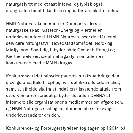
naturgasfyret med et fast interval og typisk også
muligheden for at tilkalde en reparatør ved akutte behov.
HMN Naturgas-koncernen er Danmarks største
naturgasselskab. Gastech-Energi og Kiertner er
underleverandører til HMN Naturgas, hvor de står for at
servicere naturgasfyr i Hovedstadsområdet, Nord- og
Midtjylland. Samtidig tilbyder både Gastech-Energi og
Kiertner selv service af naturgasfyr i områderne i
konkurrence med HMN Naturgas.
Konkurrencerådet påbyder parterne straks at bringe den
ulovlige prisaftale til ophør, hvis det ikke allerede er sket,
samt at afholde sig fra at indgå en tilsvarende aftale frem
over. Konkurrencerådet påbyder desuden DEBRA at
informere alle organisationens medlemmer om afgørelsen,
og HMN Naturgas skal også informere alle sine øvrige
underleverandører om den.
Konkurrence- og Forbrugerstyrelsen tog sagen op i 2014 på