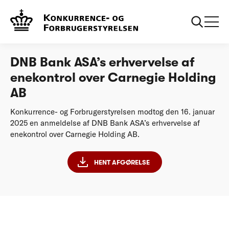
...
Afgørelser
DNB Bank ASA erhvervelse af enekontrol over
Carnegie Holding AB
DNB Bank ASA’s erhvervelse af
enekontrol over Carnegie Holding
AB
Konkurrence- og Forbrugerstyrelsen modtog den 16. januar
2025 en anmeldelse af DNB Bank ASA’s erhvervelse af
enekontrol over Carnegie Holding AB.
HENT AFGØRELSE