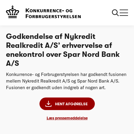
...
Afgørelser
Godkendelse af Nykredit Realkredits erhvervelse
af Spar Nord Bank
Godkendelse af Nykredit
Realkredit A/S’ erhvervelse af
enekontrol over Spar Nord Bank
A/S
Konkurrence- og Forbrugerstyrelsen har godkendt fusionen
mellem Nykredit Realkredit A/S og Spar Nord Bank A/S.
Fusionen er godkendt uden indgreb af nogen art.
HENT AFGØRELSE
Læs pressemeddelelse