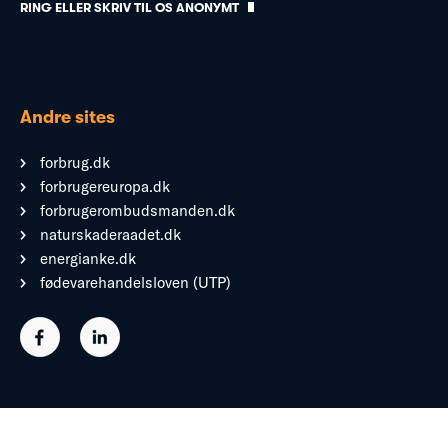
RING ELLER SKRIV TIL OS ANONYMT
Andre sites
forbrug.dk
forbrugereuropa.dk
forbrugerombudsmanden.dk
naturskaderaadet.dk
energianke.dk
fødevarehandelsloven (UTP)