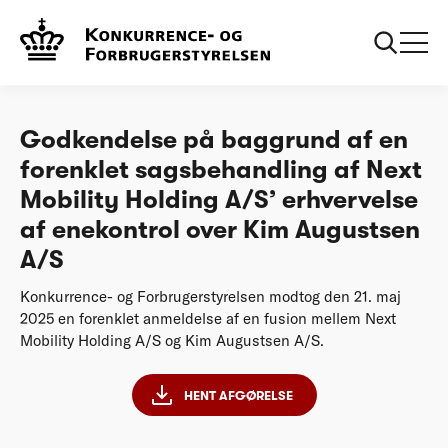
...
Afgørelser
Next Mobility Holding AS erhvervelse af
enekontrol over Kim Augustsen AS - forenklet
Godkendelse
Godkendelse på baggrund af en
forenklet sagsbehandling af Next
Mobility Holding A/S’ erhvervelse
af enekontrol over Kim Augustsen
A/S
Konkurrence- og Forbrugerstyrelsen modtog den 21. maj
2025 en forenklet anmeldelse af en fusion mellem Next
Mobility Holding A/S og Kim Augustsen A/S.
HENT AFGØRELSE