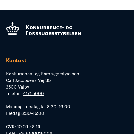
Kontakt
Konkurrence- og Forbrugerstyrelsen
Carl Jacobsens Vej 35
2500 Valby
Telefon:
4171 5000
Mandag–torsdag kl. 8:30–16:00
Fredag 8:30–15:00
CVR: 10 29 48 19
EAN: 5798000018006