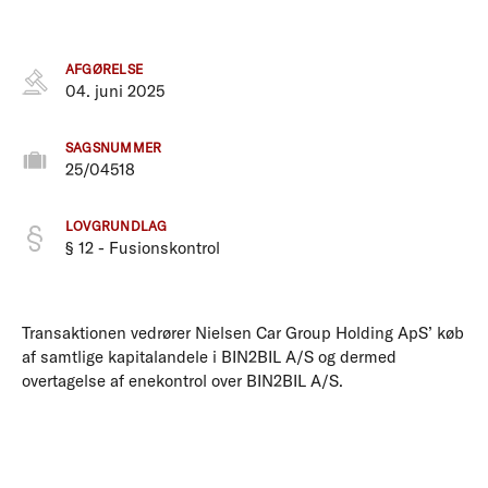
AFGØRELSE
04. juni 2025
SAGSNUMMER
25/04518
LOVGRUNDLAG
§ 12 - Fusionskontrol
Transaktionen vedrører Nielsen Car Group Holding ApS’ køb
af samtlige kapitalandele i BIN2BIL A/S og dermed
overtagelse af enekontrol over BIN2BIL A/S.