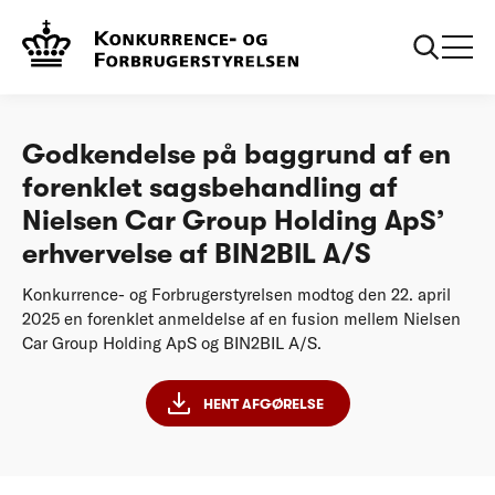
...
Afgørelser
Godkendelse på baggrund af en forenklet
sagsbehandling af Nielsen Car Group Holding
ApS’ erhvervelse af BIN2BIL AS
Godkendelse på baggrund af en
forenklet sagsbehandling af
Nielsen Car Group Holding ApS’
erhvervelse af BIN2BIL A/S
Konkurrence- og Forbrugerstyrelsen modtog den 22. april
2025 en forenklet anmeldelse af en fusion mellem Nielsen
Car Group Holding ApS og BIN2BIL A/S.
HENT AFGØRELSE