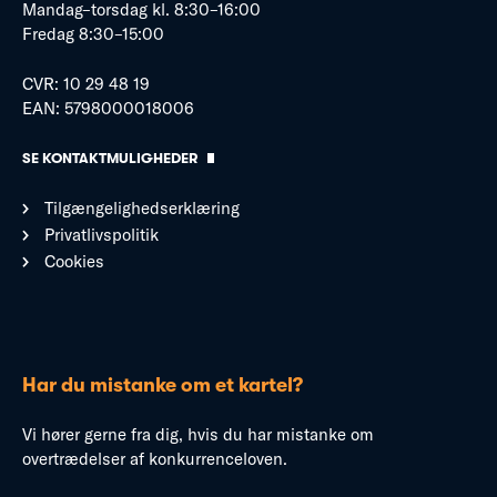
Mandag–torsdag kl. 8:30–16:00
Fredag 8:30–15:00
CVR: 10 29 48 19
EAN: 5798000018006
SE KONTAKTMULIGHEDER
Tilgængelighedserklæring
Privatlivspolitik
Cookies
Har du mistanke om et kartel?
Vi hører gerne fra dig, hvis du har mistanke om
overtrædelser af konkurrenceloven.