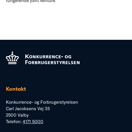
fungerende joint venture.
Kontakt
Konkurrence- og Forbrugerstyrelsen
Carl Jacobsens Vej 35
2500 Valby
Telefon:
4171 5000