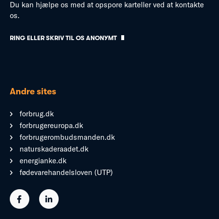
Du kan hjælpe os med at opspore karteller ved at kontakte
os.
RING ELLER SKRIV TIL OS ANONYMT
Andre sites
forbrug.dk
forbrugereuropa.dk
forbrugerombudsmanden.dk
naturskaderaadet.dk
energianke.dk
fødevarehandelsloven (UTP)