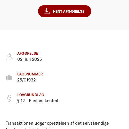
HENT AFGØRELSE
AFGØRELSE
02. juli 2025
SAGSNUMMER
25/01932
LOVGRUNDLAG
§ 12 - Fusionskontrol
Transaktionen udgør oprettelsen af det selvstændige