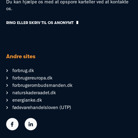
Du kan hjælpe os med at opspore karteller ved at kontakte
os.
RING ELLER SKRIV TIL OS ANONYMT
Andre sites
forbrug.dk
forbrugereuropa.dk
forbrugerombudsmanden.dk
naturskaderaadet.dk
energianke.dk
fødevarehandelsloven (UTP)