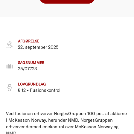
AFGØRELSE
22. september 2025
SAGSNUMMER
25/07723
LOVGRUNDLAG
§ 12 - Fusionskontrol
Ved fusionen erhverver NorgesGruppen 100 pct. af aktierne
i McKesson Norway, herunder NMD. NorgesGruppen
erhverver dermed enekontrol over McKesson Norway og
NMD.