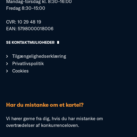
Mandag–torsdag kl. 8:30–16:00
Fredag 8:30–15:00
CVR: 10 29 48 19
EAN: 5798000018006
SE KONTAKTMULIGHEDER
Tilgængelighedserklæring
Privatlivspolitik
Cookies
Har du mistanke om et kartel?
Vi hører gerne fra dig, hvis du har mistanke om
overtrædelser af konkurrenceloven.