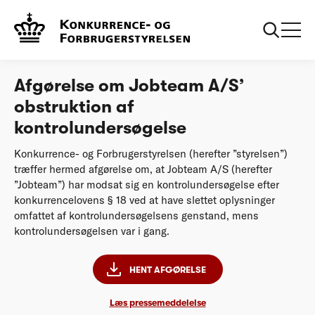
...
Afgørelser
20260707 Afgørelse om Jobteam A/S’
obstruktion af kontrolundersøgelse
Afgørelse om Jobteam A/S’
obstruktion af
kontrolundersøgelse
Konkurrence- og Forbrugerstyrelsen (herefter ”styrelsen”)
træffer hermed afgørelse om, at Jobteam A/S (herefter
”Jobteam”) har modsat sig en kontrolundersøgelse efter
konkurrencelovens § 18 ved at have slettet oplysninger
omfattet af kontrolundersøgelsens genstand, mens
kontrolundersøgelsen var i gang.
HENT AFGØRELSE
Læs pressemeddelelse