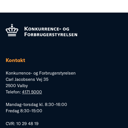
Kontakt
Konkurrence- og Forbrugerstyrelsen
Carl Jacobsens Vej 35
2500 Valby
Telefon:
4171 5000
Mandag–torsdag kl. 8:30–16:00
Fredag 8:30–15:00
CVR: 10 29 48 19