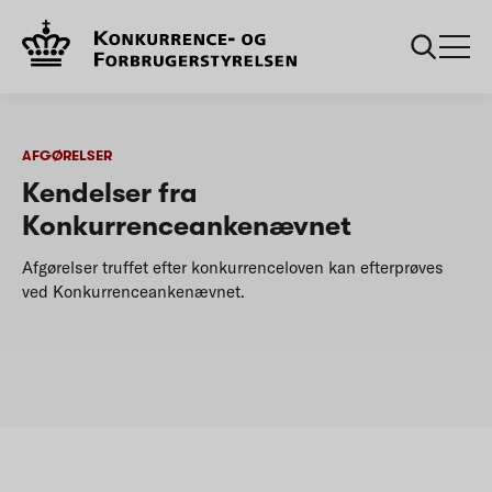
...
Afgørelser
Kendelser fra Konkurrenceankenævnet
AFGØRELSER
Kendelser fra
Konkurrenceankenævnet
Afgørelser truffet efter konkurrenceloven kan efterprøves
ved Konkurrenceankenævnet.