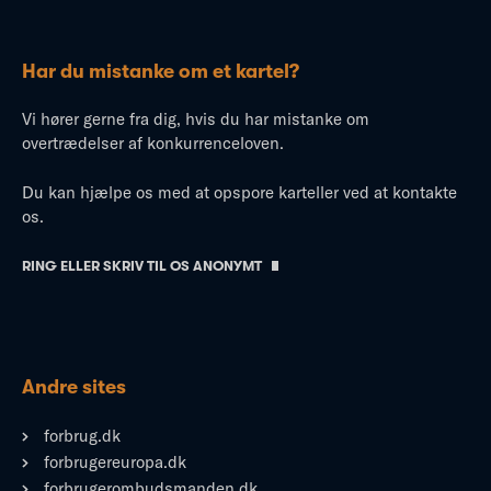
Har du mistanke om et kartel?
Vi hører gerne fra dig, hvis du har mistanke om
overtrædelser af konkurrenceloven.
Du kan hjælpe os med at opspore karteller ved at kontakte
os.
RING ELLER SKRIV TIL OS ANONYMT
Andre sites
forbrug.dk
forbrugereuropa.dk
forbrugerombudsmanden.dk