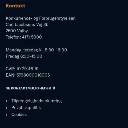
Kontakt
Konkurrence- og Forbrugerstyrelsen
Carl Jacobsens Vej 35
2500 Valby
Telefon:
4171 5000
Mandag–torsdag kl. 8:30–16:00
Fredag 8:30–15:00
CVR: 10 29 48 19
EAN: 5798000018006
SE KONTAKTMULIGHEDER
Tilgængelighedserklæring
Privatlivspolitik
Cookies